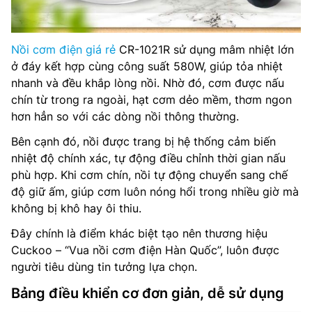
Nồi cơm điện giá rẻ
CR-1021R sử dụng mâm nhiệt lớn
ở đáy kết hợp cùng công suất 580W, giúp tỏa nhiệt
nhanh và đều khắp lòng nồi. Nhờ đó, cơm được nấu
chín từ trong ra ngoài, hạt cơm dẻo mềm, thơm ngon
hơn hẳn so với các dòng nồi thông thường.
Bên cạnh đó, nồi được trang bị hệ thống cảm biến
nhiệt độ chính xác, tự động điều chỉnh thời gian nấu
phù hợp. Khi cơm chín, nồi tự động chuyển sang chế
độ giữ ấm, giúp cơm luôn nóng hổi trong nhiều giờ mà
không bị khô hay ôi thiu.
Đây chính là điểm khác biệt tạo nên thương hiệu
Cuckoo – “Vua nồi cơm điện Hàn Quốc”, luôn được
người tiêu dùng tin tưởng lựa chọn.
Bảng điều khiển cơ đơn giản, dễ sử dụng