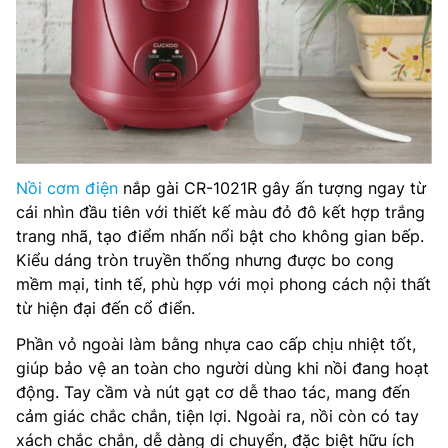
Nồi cơm điện
nắp gài CR-1021R gây ấn tượng ngay từ
cái nhìn đầu tiên với thiết kế màu đỏ đô kết hợp trắng
trang nhã, tạo điểm nhấn nổi bật cho không gian bếp.
Kiểu dáng tròn truyền thống nhưng được bo cong
mềm mại, tinh tế, phù hợp với mọi phong cách nội thất
từ hiện đại đến cổ điển.
Phần vỏ ngoài làm bằng nhựa cao cấp chịu nhiệt tốt,
giúp bảo vệ an toàn cho người dùng khi nồi đang hoạt
động. Tay cầm và nút gạt cơ dễ thao tác, mang đến
cảm giác chắc chắn, tiện lợi. Ngoài ra, nồi còn có tay
xách chắc chắn, dễ dàng di chuyển, đặc biệt hữu ích