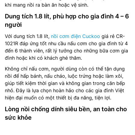
khi mang nồi ra bàn ăn hoặc vệ sinh.
Dung tích 1.8 lít, phù hợp cho gia đình 4 – 6
người
Với dung tích 1.8 lít,
nồi cơm điện Cuckoo
giá rẻ CR-
1021R đáp ứng tốt nhu cầu nấu cơm cho gia đình từ 4
đến 6 thành viên, rất lý tưởng cho những bữa cơm gia
đình hoặc khi có khách ghé thăm.
Không chỉ nấu cơm, người dùng còn có thể tận dụng
nồi để hấp bánh, nấu cháo, luộc trứng hoặc làm xôi,
giúp tiết kiệm thời gian và không gian trong căn bếp
nhỏ. Đây là lựa chọn hoàn hảo cho các gia đình Việt
hiện đại muốn có một thiết bị đa năng, tiện lợi.
Lòng nồi chống dính siêu bền, an toàn cho
sức khỏe