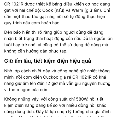
CR-1021R được thiết kế bảng điều khiển cơ học dạng
gạt với hai chế độ: Cook (nấu) và Warm (giữ ấm). Chỉ
cần một thao tác gạt nhẹ, nồi sẽ tự động thực hiện
quy trình nấu cơm hoàn hảo.
Đèn báo hiển thị rõ ràng giúp người dùng dễ dàng
nhận biết trạng thái hoạt động của nồi. Dù là người lớn
tuổi hay trẻ nhỏ, ai cũng có thể sử dụng dễ dàng mà
không cần hướng dẫn phức tạp.
Giữ ấm lâu, tiết kiệm điện hiệu quả
Nhờ lớp cách nhiệt dày và công nghệ giữ nhiệt thông
minh, nồi cơm điện Cuckoo giá rẻ CR-1021R có khả
năng giữ ấm lên đến 12 giờ mà vẫn giữ nguyên hương
vị thơm ngon của cơm.
Không những vậy, với công suất chỉ 580W, nồi tiết
kiệm điện năng đáng kể so với nhiều dòng nồi khác
cùng dung tích. Đây là lựa chọn lý tưởng cho gia đình