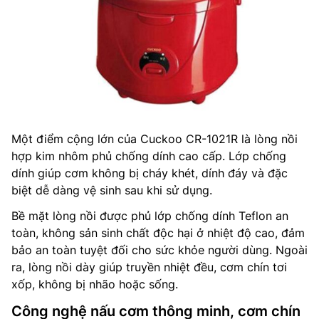
Một điểm cộng lớn của Cuckoo CR-1021R là lòng nồi
hợp kim nhôm phủ chống dính cao cấp. Lớp chống
dính giúp cơm không bị cháy khét, dính đáy và đặc
biệt dễ dàng vệ sinh sau khi sử dụng.
Bề mặt lòng nồi được phủ lớp chống dính Teflon an
toàn, không sản sinh chất độc hại ở nhiệt độ cao, đảm
bảo an toàn tuyệt đối cho sức khỏe người dùng. Ngoài
ra, lòng nồi dày giúp truyền nhiệt đều, cơm chín tơi
xốp, không bị nhão hoặc sống.
Công nghệ nấu cơm thông minh, cơm chín