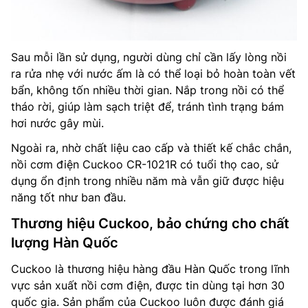
Sau mỗi lần sử dụng, người dùng chỉ cần lấy lòng nồi
ra rửa nhẹ với nước ấm là có thể loại bỏ hoàn toàn vết
bẩn, không tốn nhiều thời gian. Nắp trong nồi có thể
tháo rời, giúp làm sạch triệt để, tránh tình trạng bám
hơi nước gây mùi.
Ngoài ra, nhờ chất liệu cao cấp và thiết kế chắc chắn,
nồi cơm điện Cuckoo CR-1021R có tuổi thọ cao, sử
dụng ổn định trong nhiều năm mà vẫn giữ được hiệu
năng tốt như ban đầu.
Thương hiệu Cuckoo, bảo chứng cho chất
lượng Hàn Quốc
Cuckoo là thương hiệu hàng đầu Hàn Quốc trong lĩnh
vực sản xuất nồi cơm điện, được tin dùng tại hơn 30
quốc gia. Sản phẩm của Cuckoo luôn được đánh giá