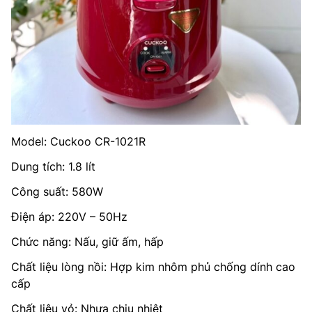
Model: Cuckoo CR-1021R
Dung tích: 1.8 lít
Công suất: 580W
Điện áp: 220V – 50Hz
Chức năng: Nấu, giữ ấm, hấp
Chất liệu lòng nồi: Hợp kim nhôm phủ chống dính cao
cấp
Chất liệu vỏ: Nhựa chịu nhiệt