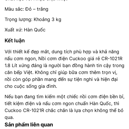
Màu sắc: Đỏ – trắng
Trọng lượng: Khoảng 3 kg
Xuất xứ: Hàn Quốc
Kết luận
Với thiết kế đẹp mắt, dung tích phù hợp và khả năng
nấu cơm ngon, Nồi cơm điện Cuckoo giá rẻ CR-1021R
1.8 Lít xứng đáng là người bạn đồng hành tin cậy trong
căn bếp Việt. Không chỉ giúp bữa cơm thêm trọn vị,
nồi còn góp phần mang đến sự tiện nghi và hiện đại
cho cuộc sống gia đình.
Nếu bạn đang tìm kiếm một chiếc nồi cơm điện bền bỉ,
tiết kiệm điện và nấu cơm ngon chuẩn Hàn Quốc, thì
Cuckoo CR-1021R chắc chắn là lựa chọn không thể bỏ
qua.
Sản phẩm liên quan