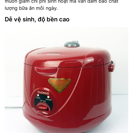
muốn giảm chi phí sinh hoạt mà vẫn đảm bảo chất
lượng bữa ăn mỗi ngày.
Dễ vệ sinh, độ bền cao