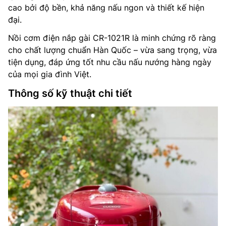
cao bởi độ bền, khả năng nấu ngon và thiết kế hiện
đại.
Nồi cơm điện nắp gài CR-1021R là minh chứng rõ ràng
cho chất lượng chuẩn Hàn Quốc – vừa sang trọng, vừa
tiện dụng, đáp ứng tốt nhu cầu nấu nướng hàng ngày
của mọi gia đình Việt.
Thông số kỹ thuật chi tiết