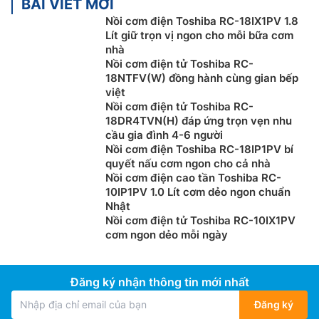
BÀI VIẾT MỚI
Nồi cơm điện Toshiba RC-18IX1PV 1.8
Lít giữ trọn vị ngon cho mỗi bữa cơm
nhà
Nồi cơm điện tử Toshiba RC-
18NTFV(W) đồng hành cùng gian bếp
việt
Nồi cơm điện tử Toshiba RC-
18DR4TVN(H) đáp ứng trọn vẹn nhu
cầu gia đình 4-6 người
Nồi cơm điện Toshiba RC-18IP1PV bí
quyết nấu cơm ngon cho cả nhà
Nồi cơm điện cao tần Toshiba RC-
10IP1PV 1.0 Lít cơm dẻo ngon chuẩn
Nhật
Nồi cơm điện tử Toshiba RC-10IX1PV
cơm ngon dẻo mỗi ngày
Đăng ký nhận thông tin mới nhất
Đăng ký