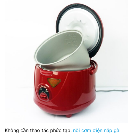
Không cần thao tác phức tạp,
nồi cơm điện nắp gài