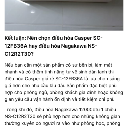
Kết luận: Nên chọn điều hòa Casper SC-
12FB36A hay điều hòa Nagakawa NS-
C12R2T30?
Nếu bạn cần một sản phẩm có sự bền bỉ, làm mát
nhanh và có thêm tính năng tự vệ sinh dàn lạnh thì
điều hòa Casper giá rẻ SC-12FB36A là lựa chọn sáng
giá hơn cho nhu cầu lâu dài. Sản phẩm đặc biệt phù
hợp cho phòng ngủ, phòng khách gia đình hoặc không
gian yêu cầu vận hành ổn định và tiết kiệm chi phí.
Trong khi đó, điều hòa Nagakawa 12000btu 1 chiều
NS-C12R2T30 sẽ phù hợp hơn cho những không gian
thường xuyên có người ra vào như phòng học, phòng