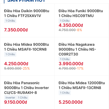
Điều Hòa Daikin 9000Btu
Điều Hòa Funiki 9000Btu
1 Chiều FTF25XAV1V
1 Chiều HSC09TMU
1 Chiều
1 Chiều
4.350.000
7.350.000
4.750.000
-8%
Điều Hòa Midea 9000Btu
Điều Hòa Nagakawa
1 Chiều MSAFII-10CRN8
9000Btu 1 Chiều NS-
C09R2T30
1 Chiều
1 Chiều
4.250.000
3.990.000
5.690.000
-25%
4.790.000
-17%
Điều Hòa Panasonic
Điều Hòa Midea 12000Btu
9000Btu 1 Chiều Inverter
1 Chiều MSAFII-13CRN8
CU/CS-RU9AKH-8
1 Chiều
Inverter
1 Chiều
9.150.000
5.250.000