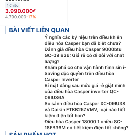
1 Chiều
3.990.000
4.790.000
-17%
BÀI VIẾT LIÊN QUAN
Ý nghĩa các ký hiệu trên điều khiển
điều hòa Casper bạn đã biết chưa?
Đánh giá điều hòa Casper 9000btu
GC-09IB36: Giá rẻ có đi đôi với chất
lượng?
Khám phá cơ chế vận hành hình sin i-
Saving độc quyền trên điều hòa
Casper Inverter
Bí mật đằng sau mức giá rẻ giật mình
của điều hòa Casper inverter QC-
09IU36A
So sánh điều hòa Casper XC-09IU38
và Daikin FTKB25ZVMV, loại nào tiết
kiệm điện tốt hơn?
Điều hòa Casper 18000 1 chiều SC-
18FB36M có tiết kiệm điện tốt không?
SẢN PHẨM HOT