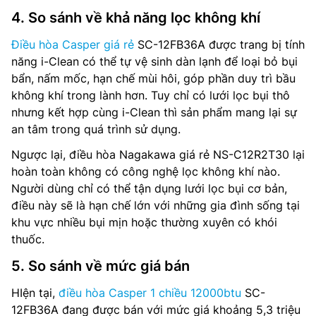
4. So sánh về khả năng lọc không khí
Điều hòa Casper giá rẻ
SC-12FB36A được trang bị tính
năng i-Clean có thể tự vệ sinh dàn lạnh để loại bỏ bụi
bẩn, nấm mốc, hạn chế mùi hôi, góp phần duy trì bầu
không khí trong lành hơn. Tuy chỉ có lưới lọc bụi thô
nhưng kết hợp cùng i-Clean thì sản phẩm mang lại sự
an tâm trong quá trình sử dụng.
Ngược lại, điều hòa Nagakawa giá rẻ NS-C12R2T30 lại
hoàn toàn không có công nghệ lọc không khí nào.
Người dùng chỉ có thể tận dụng lưới lọc bụi cơ bản,
điều này sẽ là hạn chế lớn với những gia đình sống tại
khu vực nhiều bụi mịn hoặc thường xuyên có khói
thuốc.
5. So sánh về mức giá bán
HIện tại,
điều hòa Casper 1 chiều 12000btu
SC-
12FB36A đang được bán với mức giá khoảng 5,3 triệu