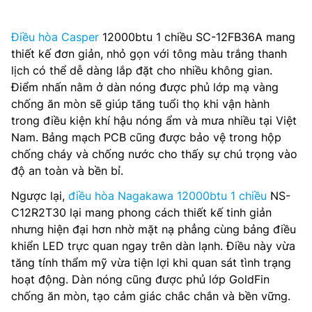
Điều hòa Casper
12000btu 1 chiều SC-12FB36A mang
thiết kế đơn giản, nhỏ gọn với tông màu trắng thanh
lịch có thể dễ dàng lắp đặt cho nhiều không gian.
Điểm nhấn nằm ở dàn nóng được phủ lớp mạ vàng
chống ăn mòn sẽ giúp tăng tuổi thọ khi vận hành
trong điều kiện khí hậu nóng ẩm và mưa nhiều tại Việt
Nam. Bảng mạch PCB cũng được bảo vệ trong hộp
chống cháy và chống nước cho thấy sự chú trọng vào
độ an toàn và bền bỉ.
Ngược lại,
điều hòa Nagakawa 12000btu 1 chiều
NS-
C12R2T30 lại mang phong cách thiết kế tinh giản
nhưng hiện đại hơn nhờ mặt nạ phẳng cùng bảng điều
khiển LED trực quan ngay trên dàn lạnh. Điều này vừa
tăng tính thẩm mỹ vừa tiện lợi khi quan sát tình trạng
hoạt động. Dàn nóng cũng được phủ lớp GoldFin
chống ăn mòn, tạo cảm giác chắc chắn và bền vững.