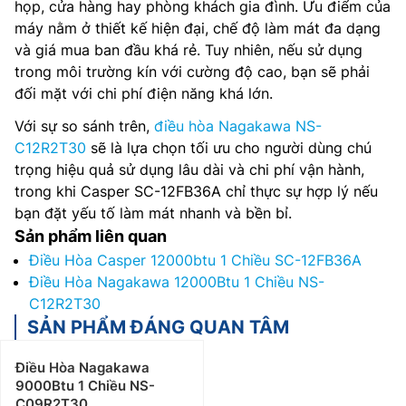
họp, cửa hàng hay phòng khách gia đình. Ưu điểm của
máy nằm ở thiết kế hiện đại, chế độ làm mát đa dạng
và giá mua ban đầu khá rẻ. Tuy nhiên, nếu sử dụng
trong môi trường kín với cường độ cao, bạn sẽ phải
đối mặt với chi phí điện năng khá lớn.
Với sự so sánh trên,
điều hòa Nagakawa NS-
C12R2T30
sẽ là lựa chọn tối ưu cho người dùng chú
trọng hiệu quả sử dụng lâu dài và chi phí vận hành,
trong khi Casper SC-12FB36A chỉ thực sự hợp lý nếu
bạn đặt yếu tố làm mát nhanh và bền bỉ.
Sản phẩm liên quan
Điều Hòa Casper 12000btu 1 Chiều SC-12FB36A
Điều Hòa Nagakawa 12000Btu 1 Chiều NS-
C12R2T30
SẢN PHẨM ĐÁNG QUAN TÂM
Điều Hòa Nagakawa
9000Btu 1 Chiều NS-
C09R2T30