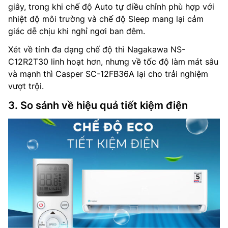
giây, trong khi chế độ Auto tự điều chỉnh phù hợp với
nhiệt độ môi trường và chế độ Sleep mang lại cảm
giác dễ chịu khi nghỉ ngơi ban đêm.
Xét về tính đa dạng chế độ thì Nagakawa NS-
C12R2T30 linh hoạt hơn, nhưng về tốc độ làm mát sâu
và mạnh thì Casper SC-12FB36A lại cho trải nghiệm
vượt trội.
3. So sánh về hiệu quả tiết kiệm điện