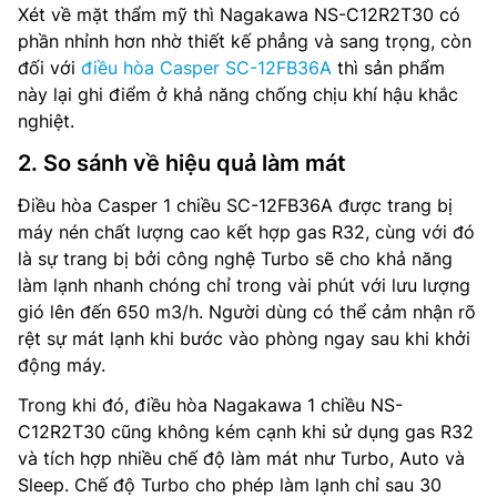
Xét về mặt thẩm mỹ thì Nagakawa NS-C12R2T30 có
phần nhỉnh hơn nhờ thiết kế phẳng và sang trọng, còn
đối với
điều hòa Casper SC-12FB36A
thì sản phẩm
này lại ghi điểm ở khả năng chống chịu khí hậu khắc
nghiệt.
2. So sánh về hiệu quả làm mát
Điều hòa Casper 1 chiều SC-12FB36A được trang bị
máy nén chất lượng cao kết hợp gas R32, cùng với đó
là sự trang bị bởi công nghệ Turbo sẽ cho khả năng
làm lạnh nhanh chóng chỉ trong vài phút với lưu lượng
gió lên đến 650 m3/h. Người dùng có thể cảm nhận rõ
rệt sự mát lạnh khi bước vào phòng ngay sau khi khởi
động máy.
Trong khi đó, điều hòa Nagakawa 1 chiều NS-
C12R2T30 cũng không kém cạnh khi sử dụng gas R32
và tích hợp nhiều chế độ làm mát như Turbo, Auto và
Sleep. Chế độ Turbo cho phép làm lạnh chỉ sau 30