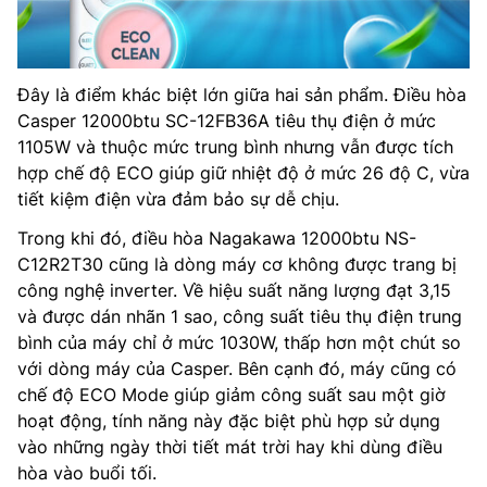
Đây là điểm khác biệt lớn giữa hai sản phẩm. Điều hòa
Casper 12000btu SC-12FB36A tiêu thụ điện ở mức
1105W và thuộc mức trung bình nhưng vẫn được tích
hợp chế độ ECO giúp giữ nhiệt độ ở mức 26 độ C, vừa
tiết kiệm điện vừa đảm bảo sự dễ chịu.
Trong khi đó, điều hòa Nagakawa 12000btu NS-
C12R2T30 cũng là dòng máy cơ không được trang bị
công nghệ inverter. Về hiệu suất năng lượng đạt 3,15
và được dán nhãn 1 sao, công suất tiêu thụ điện trung
bình của máy chỉ ở mức 1030W, thấp hơn một chút so
với dòng máy của Casper. Bên cạnh đó, máy cũng có
chế độ ECO Mode giúp giảm công suất sau một giờ
hoạt động, tính năng này đặc biệt phù hợp sử dụng
vào những ngày thời tiết mát trời hay khi dùng điều
hòa vào buổi tối.