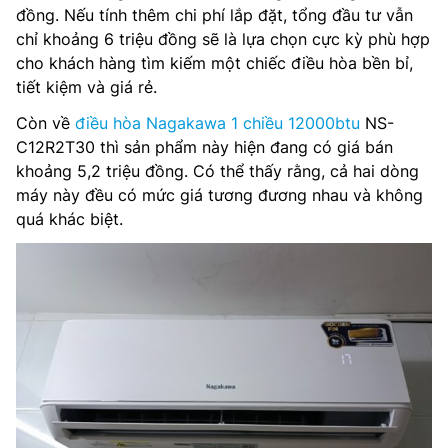
đồng. Nếu tính thêm chi phí lắp đặt, tổng đầu tư vẫn
chỉ khoảng 6 triệu đồng sẽ là lựa chọn cực kỳ phù hợp
cho khách hàng tìm kiếm một chiếc điều hòa bền bỉ,
tiết kiệm và giá rẻ.
Còn về
điều hòa Nagakawa 1 chiều 12000btu
NS-
C12R2T30 thì sản phẩm này hiện đang có giá bán
khoảng 5,2 triệu đồng. Có thể thấy rằng, cả hai dòng
máy này đều có mức giá tương đương nhau và không
quá khác biệt.