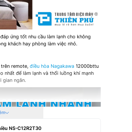
đáp ứng tốt nhu cầu làm lạnh cho không
òng khách hay phòng làm việc nhỏ.
 trên remote,
điều hòa Nagakawa
12000bttu
nhất để làm lạnh và thổi luồng khí mạnh
 gian ngắn.
êm
Chiều NS-C12R2T30