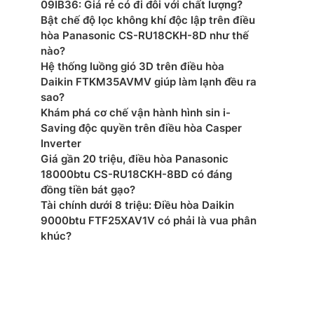
09IB36: Giá rẻ có đi đôi với chất lượng?
Bật chế độ lọc không khí độc lập trên điều
hòa Panasonic CS-RU18CKH-8D như thế
nào?
Hệ thống luồng gió 3D trên điều hòa
Daikin FTKM35AVMV giúp làm lạnh đều ra
sao?
Khám phá cơ chế vận hành hình sin i-
Saving độc quyền trên điều hòa Casper
Inverter
Giá gần 20 triệu, điều hòa Panasonic
18000btu CS-RU18CKH-8BD có đáng
đồng tiền bát gạo?
Tài chính dưới 8 triệu: Điều hòa Daikin
9000btu FTF25XAV1V có phải là vua phân
khúc?