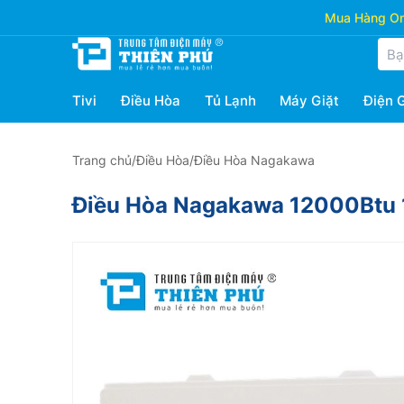
Mua Hàng Onl
Tivi
Điều Hòa
Tủ Lạnh
Máy Giặt
Điện 
Trang chủ
/
Điều Hòa
/
Điều Hòa Nagakawa
Điều Hòa Nagakawa 12000Btu