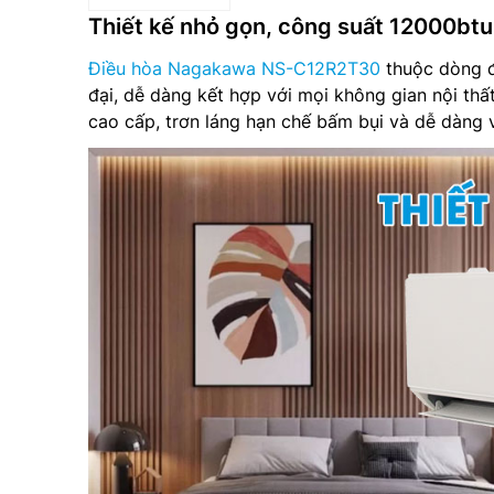
Thiết kế nhỏ gọn, công suất 12000btu
Điều hòa Nagakawa NS-C12R2T30
thuộc dòng đi
đại, dễ dàng kết hợp với mọi không gian nội thấ
cao cấp, trơn láng hạn chế bấm bụi và dễ dàng v