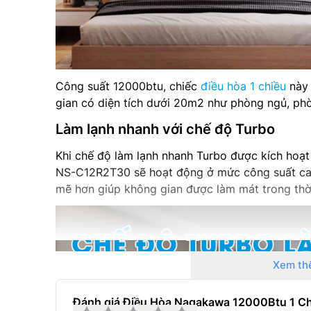
Công suất 12000btu, chiếc
điều hòa 1 chiều
này 
gian có diện tích dưới 20m2 như phòng ngủ, ph
Làm lạnh nhanh với chế độ Turbo
Khi chế độ làm lạnh nhanh Turbo được kích hoạt
NS-C12R2T30 sẽ hoạt động ở mức công suất cao 
mẽ hơn giúp không gian được làm mát trong thời
Xem th
Đánh giá Điều Hòa Nagakawa 12000Btu 1 