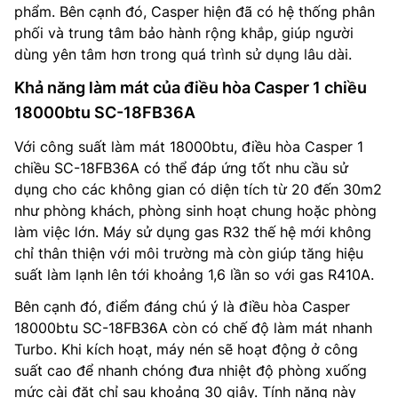
phẩm. Bên cạnh đó, Casper hiện đã có hệ thống phân
phối và trung tâm bảo hành rộng khắp, giúp người
dùng yên tâm hơn trong quá trình sử dụng lâu dài.
Khả năng làm mát của điều hòa Casper 1 chiều
18000btu SC-18FB36A
Với công suất làm mát 18000btu, điều hòa Casper 1
chiều SC-18FB36A có thể đáp ứng tốt nhu cầu sử
dụng cho các không gian có diện tích từ 20 đến 30m2
như phòng khách, phòng sinh hoạt chung hoặc phòng
làm việc lớn. Máy sử dụng gas R32 thế hệ mới không
chỉ thân thiện với môi trường mà còn giúp tăng hiệu
suất làm lạnh lên tới khoảng 1,6 lần so với gas R410A.
Bên cạnh đó, điểm đáng chú ý là điều hòa Casper
18000btu SC-18FB36A còn có chế độ làm mát nhanh
Turbo. Khi kích hoạt, máy nén sẽ hoạt động ở công
suất cao để nhanh chóng đưa nhiệt độ phòng xuống
mức cài đặt chỉ sau khoảng 30 giây. Tính năng này