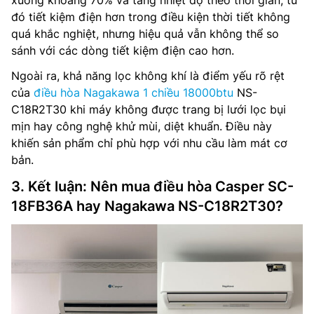
đó tiết kiệm điện hơn trong điều kiện thời tiết không
quá khắc nghiệt, nhưng hiệu quả vẫn không thể so
sánh với các dòng tiết kiệm điện cao hơn.
Ngoài ra, khả năng lọc không khí là điểm yếu rõ rệt
của
điều hòa Nagakawa 1 chiều 18000btu
NS-
C18R2T30 khi máy không được trang bị lưới lọc bụi
mịn hay công nghệ khử mùi, diệt khuẩn. Điều này
khiến sản phẩm chỉ phù hợp với nhu cầu làm mát cơ
bản.
3. Kết luận: Nên mua điều hòa Casper SC-
18FB36A hay Nagakawa NS-C18R2T30?