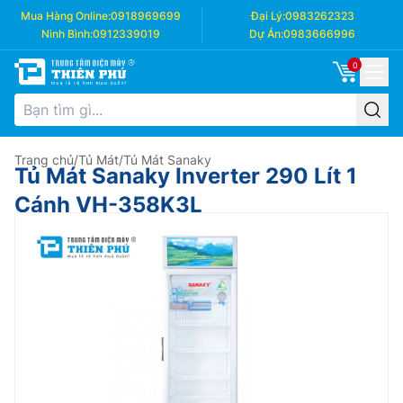
Mua Hàng Online:
0918969699
Đại Lý:
0983262323
Ninh Bình:
0912339019
Dự Án:
0983666996
0
Trang chủ
/
Tủ Mát
/
Tủ Mát Sanaky
Tủ Mát Sanaky Inverter 290 Lít 1
Cánh VH-358K3L