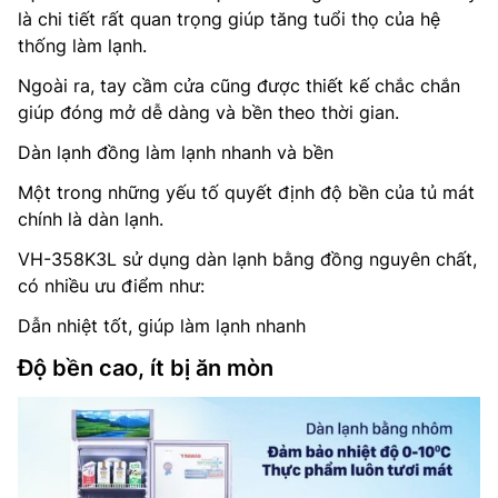
là chi tiết rất quan trọng giúp tăng tuổi thọ của hệ
thống làm lạnh.
Ngoài ra, tay cầm cửa cũng được thiết kế chắc chắn
giúp đóng mở dễ dàng và bền theo thời gian.
Dàn lạnh đồng làm lạnh nhanh và bền
Một trong những yếu tố quyết định độ bền của tủ mát
chính là dàn lạnh.
VH-358K3L sử dụng dàn lạnh bằng đồng nguyên chất,
có nhiều ưu điểm như:
Dẫn nhiệt tốt, giúp làm lạnh nhanh
Độ bền cao, ít bị ăn mòn