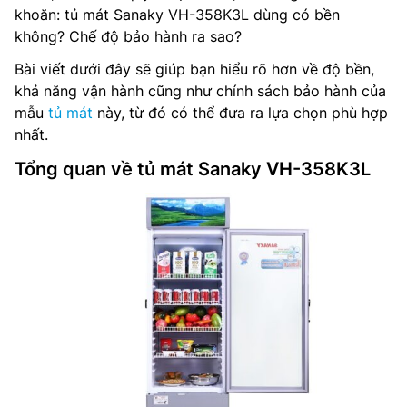
khoăn: tủ mát Sanaky VH-358K3L dùng có bền
không? Chế độ bảo hành ra sao?
Bài viết dưới đây sẽ giúp bạn hiểu rõ hơn về độ bền,
khả năng vận hành cũng như chính sách bảo hành của
mẫu
tủ mát
này, từ đó có thể đưa ra lựa chọn phù hợp
nhất.
Tổng quan về tủ mát Sanaky VH-358K3L