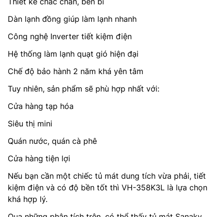
Thiết kế chắc chắn, bền bỉ
Dàn lạnh đồng giúp làm lạnh nhanh
Công nghệ Inverter tiết kiệm điện
Hệ thống làm lạnh quạt gió hiện đại
Chế độ bảo hành 2 năm khá yên tâm
Tuy nhiên, sản phẩm sẽ phù hợp nhất với:
Cửa hàng tạp hóa
Siêu thị mini
Quán nước, quán cà phê
Cửa hàng tiện lợi
Nếu bạn cần một chiếc tủ mát dung tích vừa phải, tiết
kiệm điện và có độ bền tốt thì VH-358K3L là lựa chọn
khá hợp lý.
Qua những phân tích trên, có thể thấy tủ mát Sanaky