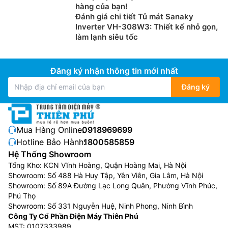
hàng của bạn!
Đánh giá chi tiết Tủ mát Sanaky
Inverter VH-308W3: Thiết kế nhỏ gọn,
làm lạnh siêu tốc
Đăng ký nhận thông tin mới nhất
Đăng ký
Mua Hàng Online:
0918969699
Hotline Bảo Hành:
1800585859
Hệ Thống Showroom
Tổng Kho: KCN Vĩnh Hoàng, Quận Hoàng Mai, Hà Nội
Showroom: Số 488 Hà Huy Tập, Yên Viên, Gia Lâm, Hà Nội
Showroom: Số 89A Đường Lạc Long Quân, Phường Vĩnh Phúc,
Phú Thọ
Showroom: Số 331 Nguyễn Huệ, Ninh Phong, Ninh Bình
Công Ty Cổ Phần Điện Máy Thiên Phú
MST: 0107333989