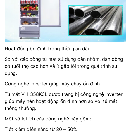
Hoạt động ổn định trong thời gian dài
So với các dòng tủ mát sử dụng dàn nhôm, dàn đồng
có tuổi thọ cao hơn và ít gặp lỗi trong quá trình sử
dụng.
Công nghệ Inverter giúp máy chạy ổn định
Tủ mát VH-358K3L được trang bị công nghệ Inverter,
giúp máy nén hoạt động ổn định hơn so với tủ mát
thông thường.
Một số lợi ích của công nghệ này gồm:
Tiết kiệm điện năng từ 30 – 50%