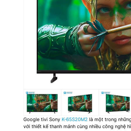
Google tivi Sony
K-65S20M2
là một trong nhữn
với thiết kế thanh mảnh cùng nhiều công nghệ hìn