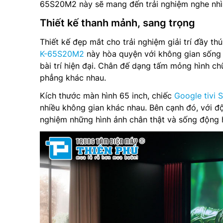
65S20M2 này sẽ mang đến trải nghiệm nghe nhì
Thiết kế thanh mảnh, sang trọng
Thiết kế đẹp mắt cho trải nghiệm giải trí đầy thú
K-65S20M2
này hòa quyện với không gian sống 
bài trí hiện đại. Chân đế dạng tấm mỏng hình ch
phẳng khác nhau.
Kích thước màn hình 65 inch, chiếc
Google tivi
nhiều không gian khác nhau. Bên cạnh đó, với đ
nghiệm những hình ảnh chân thật và sống động 