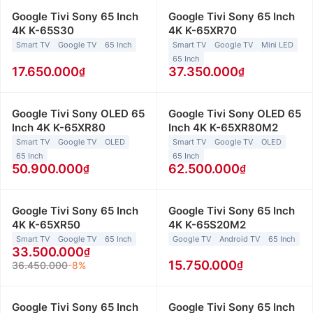
Google Tivi Sony 65 Inch
Google Tivi Sony 65 Inch
4K K-65S30
4K K-65XR70
Smart TV
Google TV
65 Inch
Smart TV
Google TV
Mini LED
65 Inch
17.650.000
37.350.000
Google Tivi Sony OLED 65
Google Tivi Sony OLED 65
Inch 4K K-65XR80
Inch 4K K-65XR80M2
Smart TV
Google TV
OLED
Smart TV
Google TV
OLED
65 Inch
65 Inch
50.900.000
62.500.000
Google Tivi Sony 65 Inch
Google Tivi Sony 65 Inch
4K K-65XR50
4K K-65S20M2
Smart TV
Google TV
65 Inch
Google TV
Android TV
65 Inch
33.500.000
15.750.000
36.450.000
-8%
Google Tivi Sony 65 Inch
Google Tivi Sony 65 Inch