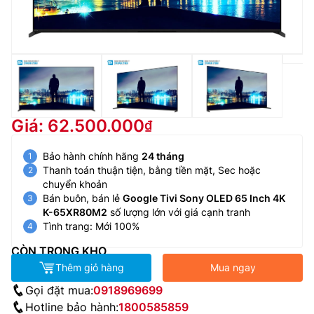
Giá: 62.500.000
Bảo hành chính hãng
24 tháng
Thanh toán thuận tiện, bằng tiền mặt, Sec hoặc
chuyển khoản
Bán buôn, bán lẻ
Google Tivi Sony OLED 65 Inch 4K
K-65XR80M2
số lượng lớn với giá cạnh tranh
Tình trang: Mới 100%
CÒN TRONG KHO
Thêm giỏ hàng
Mua ngay
Gọi đặt mua:
0918969699
Hotline bảo hành:
1800585859