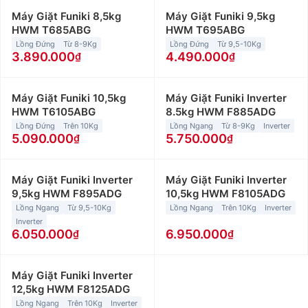
Máy Giặt Funiki 8,5kg
Máy Giặt Funiki 9,5kg
HWM T685ABG
HWM T695ABG
Lồng Đứng
Từ 8-9Kg
Lồng Đứng
Từ 9,5-10Kg
3.890.000
4.490.000
Máy Giặt Funiki 10,5kg
Máy Giặt Funiki Inverter
HWM T6105ABG
8.5kg HWM F885ADG
Lồng Đứng
Trên 10Kg
Lồng Ngang
Từ 8-9Kg
Inverter
5.090.000
5.750.000
Máy Giặt Funiki Inverter
Máy Giặt Funiki Inverter
9,5kg HWM F895ADG
10,5kg HWM F8105ADG
Lồng Ngang
Từ 9,5-10Kg
Lồng Ngang
Trên 10Kg
Inverter
Inverter
6.050.000
6.950.000
Máy Giặt Funiki Inverter
12,5kg HWM F8125ADG
Lồng Ngang
Trên 10Kg
Inverter