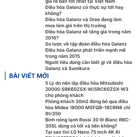
giá rẻ bán tốt nhất tại Việt Nam
Điều hòa Galanz có thực sự tốt hay
không?
Điều hòa Galanz và Gree đang làm
mưa làm gió trên thị trường
Điều hòa Galanz sẽ tăng giá trong năm
2016?
Sơ lược về tập đoàn điều hòa Galanz
Điều hòa Galanz phát triển mạnh mẽ
trong năm 2015
Người tiêu dùng cần biết gì về điều hòa
Galanz và Sumikura
BÀI VIẾT MỚI
5 Lý do nên lắp điều hòa Mitsubishi
20000 SRK60ZSX-W/SRC60ZSX-W3
cho phòng khách
Phòng khách 30m2 đừng bỏ qua điều
hòa Midea 18000 MSFQB-18CRN8 chỉ
8tr350
Bình nóng lạnh Rossi 30 lít Blanc RBC-
30SL dùng có tốt và bền không?
Tại sao tivi LG Nano 75 inch 4K AI