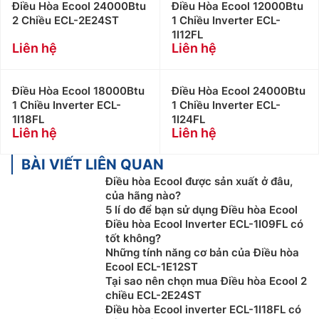
Điều Hòa Ecool 24000Btu
Điều Hòa Ecool 12000Btu
2 Chiều ECL-2E24ST
1 Chiều Inverter ECL-
1I12FL
Liên hệ
Liên hệ
Điều Hòa Ecool 18000Btu
Điều Hòa Ecool 24000Btu
1 Chiều Inverter ECL-
1 Chiều Inverter ECL-
1I18FL
1I24FL
Liên hệ
Liên hệ
BÀI VIẾT LIÊN QUAN
Điều hòa Ecool được sản xuất ở đâu,
của hãng nào?
5 lí do để bạn sử dụng Điều hòa Ecool
Điều hòa Ecool Inverter ECL-1I09FL có
tốt không?
Những tính năng cơ bản của Điều hòa
Ecool ECL-1E12ST
Tại sao nên chọn mua Điều hòa Ecool 2
chiều ECL-2E24ST
Điều hòa Ecool inverter ECL-1I18FL có