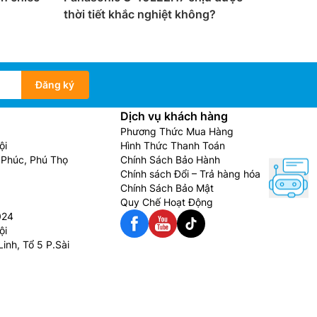
thời tiết khắc nghiệt không?
Đăng ký
Dịch vụ khách hàng
Phương Thức Mua Hàng
ội
Hình Thức Thanh Toán
Phúc, Phú Thọ
Chính Sách Bảo Hành
Chính sách Đổi – Trả hàng hóa
Chính Sách Bảo Mật
Quy Chế Hoạt Động
024
ội
inh, Tổ 5 P.Sài