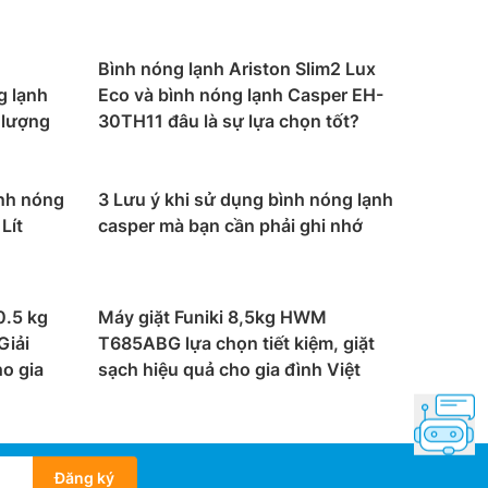
Bình nóng lạnh Ariston Slim2 Lux
g lạnh
Eco và bình nóng lạnh Casper EH-
 lượng
30TH11 đâu là sự lựa chọn tốt?
nh nóng
3 Lưu ý khi sử dụng bình nóng lạnh
Lít
casper mà bạn cần phải ghi nhớ
0.5 kg
Máy giặt Funiki 8,5kg HWM
iải
T685ABG lựa chọn tiết kiệm, giặt
ho gia
sạch hiệu quả cho gia đình Việt
Đăng ký