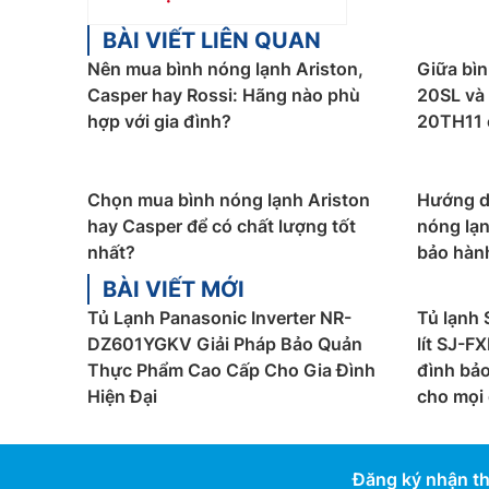
BÀI VIẾT LIÊN QUAN
Nên mua bình nóng lạnh Ariston,
Giữa bìn
Casper hay Rossi: Hãng nào phù
20SL và
hợp với gia đình?
20TH11 c
Chọn mua bình nóng lạnh Ariston
Hướng d
hay Casper để có chất lượng tốt
nóng lạn
nhất?
bảo hàn
BÀI VIẾT MỚI
Tủ Lạnh Panasonic Inverter NR-
Tủ lạnh 
DZ601YGKV Giải Pháp Bảo Quản
lít SJ-
Thực Phẩm Cao Cấp Cho Gia Đình
đình bảo
Hiện Đại
cho mọi 
Đăng ký nhận th