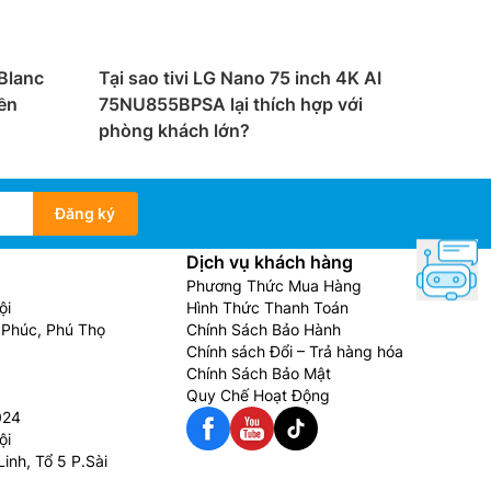
 Blanc
Tại sao tivi LG Nano 75 inch 4K AI
ền
75NU855BPSA lại thích hợp với
phòng khách lớn?
Đăng ký
Dịch vụ khách hàng
Phương Thức Mua Hàng
ội
Hình Thức Thanh Toán
Phúc, Phú Thọ
Chính Sách Bảo Hành
Chính sách Đổi – Trả hàng hóa
Chính Sách Bảo Mật
Quy Chế Hoạt Động
024
ội
inh, Tổ 5 P.Sài