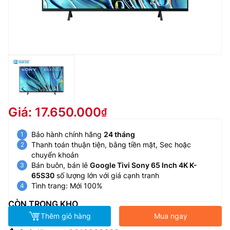
Giá: 17.650.000
Bảo hành chính hãng
24 tháng
Thanh toán thuận tiện, bằng tiền mặt, Sec hoặc
chuyển khoản
Bán buôn, bán lẻ
Google Tivi Sony 65 Inch 4K K-
65S30
số lượng lớn với giá cạnh tranh
Tình trang: Mới 100%
CÒN TRONG KHO
Thêm giỏ hàng
Mua ngay