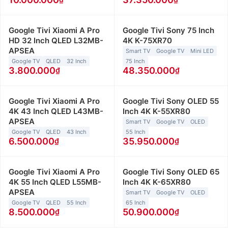
Google Tivi Xiaomi A Pro
Google Tivi Sony 75 Inch
HD 32 Inch QLED L32MB-
4K K-75XR70
APSEA
Smart TV
Google TV
Mini LED
Google TV
QLED
32 Inch
75 Inch
3.800.000
48.350.000
Google Tivi Xiaomi A Pro
Google Tivi Sony OLED 55
4K 43 Inch QLED L43MB-
Inch 4K K-55XR80
APSEA
Smart TV
Google TV
OLED
Google TV
QLED
43 Inch
55 Inch
6.500.000
35.950.000
Google Tivi Xiaomi A Pro
Google Tivi Sony OLED 65
4K 55 Inch QLED L55MB-
Inch 4K K-65XR80
APSEA
Smart TV
Google TV
OLED
Google TV
QLED
55 Inch
65 Inch
8.500.000
50.900.000