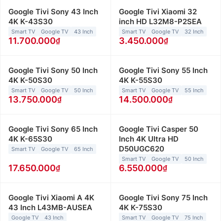
Google Tivi Sony 43 Inch
Google Tivi Xiaomi 32
4K K-43S30
inch HD L32M8-P2SEA
Smart TV
Google TV
43 Inch
Smart TV
Google TV
32 Inch
11.700.000
3.450.000
Google Tivi Sony 50 Inch
Google Tivi Sony 55 Inch
4K K-50S30
4K K-55S30
Smart TV
Google TV
50 Inch
Smart TV
Google TV
55 Inch
13.750.000
14.500.000
Google Tivi Sony 65 Inch
Google Tivi Casper 50
4K K-65S30
Inch 4K Ultra HD
D50UGC620
Smart TV
Google TV
65 Inch
Smart TV
Google TV
50 Inch
17.650.000
6.550.000
Google Tivi Xiaomi A 4K
Google Tivi Sony 75 Inch
43 Inch L43MB-AUSEA
4K K-75S30
Google TV
43 Inch
Smart TV
Google TV
75 Inch