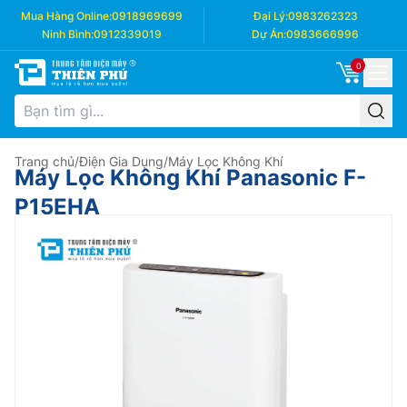
Mua Hàng Online:
0918969699
Đại Lý:
0983262323
Ninh Bình:
0912339019
Dự Án:
0983666996
0
Trang chủ
/
Điện Gia Dụng
/
Máy Lọc Không Khí
Máy Lọc Không Khí Panasonic F-
P15EHA