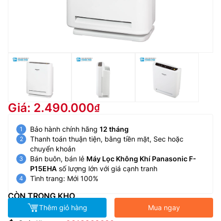
Giá: 2.490.000
Bảo hành chính hãng
12 tháng
Thanh toán thuận tiện, bằng tiền mặt, Sec hoặc
chuyển khoản
Bán buôn, bán lẻ
Máy Lọc Không Khí Panasonic F-
P15EHA
số lượng lớn với giá cạnh tranh
Tình trang: Mới 100%
CÒN TRONG KHO
Thêm giỏ hàng
Mua ngay