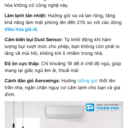
hòa không có công nghệ này
Làm lạnh tản nhiệt:
Hướng gió xa và lan rộng, tăng
khả năng làm mát phòng lên đến 21% so với các dòng
điều hòa giá rẻ
.
Cảm biến bụi Dust Sensor:
Tự khởi động khi hàm
lượng bụi vượt mức cho phép, bạn không còn phải lo
lắng về mùi hôi, không khí ô nhiễm trong nhà.
Độ ồn cực thấp:
Chỉ khoảng 18 dB ở chế độ ngủ, giúp
mang lại giấc ngủ êm ái, thoải mái
Cánh đảo gió Aerowings:
Hướng
luồng gió
thổi lên
trần nha, ngăn chặn nguy cơ cảm lạnh cho bạn và gia
đình.