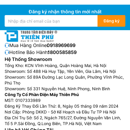
Đăng ký nhận thông tin mới nhất
Đăng ký
Mua Hàng Online:
0918969699
Hotline Bảo Hành:
1800585859
Hệ Thống Showroom
Tổng Kho: KCN Vĩnh Hoàng, Quận Hoàng Mai, Hà Nội
Showroom: Số 488 Hà Huy Tập, Yên Viên, Gia Lâm, Hà Nội
Showroom: Số 89A Đường Lạc Long Quân, Phường Vĩnh Phúc,
Phú Thọ
Showroom: Số 331 Nguyễn Huệ, Ninh Phong, Ninh Bình
Công Ty Cổ Phần Điện Máy Thiên Phú
MST: 0107333989
Đăng Ký Thay Đổi Lần Thứ: 8, Ngày 05 tháng 09 năm 2024
Nơi Cấp: Phòng DKKD - Sở Kế Hoạch và Đầu Tư TP Hà Nội
Địa Chỉ Trụ Sở: Số 2, Ngách 765/27, Đường Nguyễn Văn Linh,
Tổ 5 P.Sài Đồng, Q.Long Biên, TP.Hà Nội, Việt Nam