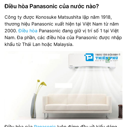
Điều hòa Panasonic của nước nào?
Công ty được Konosuke Matsushita lập năm 1918,
thương hiệu Panasonic xuất hiện tại Việt Nam từ năm
2000.
Điều hòa
Panasonic đang giữ vị trí số 1 tại Việt
Nam. Đa phần, các điều hòa của Panasonic được nhập
khẩu từ Thái Lan hoặc Malaysia.
Điều hòa của
Panasonic
luôn đứng đầu về kiểu dáng,