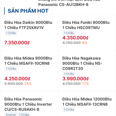
Panasonic CS-AU12BKH-8
SẢN PHẨM HOT
Điều Hòa Daikin 9000Btu
Điều Hòa Funiki 9000Btu
1 Chiều FTF25XAV1V
1 Chiều HSC09TMU
1 Chiều
1 Chiều
4.350.000
7.350.000
4.750.000
-8%
Điều Hòa Midea 9000Btu
Điều Hòa Nagakawa
1 Chiều MSAFII-10CRN8
9000Btu 1 Chiều NS-
C09R2T30
1 Chiều
1 Chiều
4.250.000
3.990.000
5.690.000
-25%
4.790.000
-17%
Điều Hòa Panasonic
Điều Hòa Midea 12000Btu
9000Btu 1 Chiều Inverter
1 Chiều MSAFII-13CRN8
CU/CS-RU9AKH-8
1 Chiều
Inverter
1 Chiều