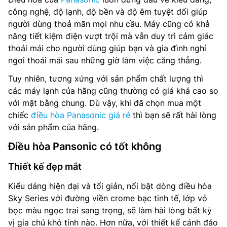
công nghệ, độ lạnh, độ bền và độ êm tuyệt đối giúp
người dùng thoả mãn mọi nhu cầu. Máy cũng có khả
năng tiết kiệm điện vượt trội mà vẫn duy trì cảm giác
thoải mái cho người dùng giúp bạn và gia đình nghỉ
ngơi thoải mái sau những giờ làm việc căng thẳng.
Tuy nhiên, tương xứng với sản phẩm chất lượng thì
các máy lạnh của hãng cũng thường có giá khá cao so
với mặt bằng chung. Dù vậy, khi đã chọn mua một
chiếc
điều hòa Panasonic giá rẻ
thì bạn sẽ rất hài lòng
với sản phẩm của hãng.
Điều hòa Pansonic có tốt không
Thiết kế đẹp mắt
Kiểu dáng hiện đại và tối giản, nổi bật dòng điều hòa
Sky Series với đường viền crome bạc tinh tế, lớp vỏ
bọc màu ngọc trai sang trọng, sẽ làm hài lòng bất kỳ
vị gia chủ khó tính nào. Hơn nữa, với thiết kế cánh đảo