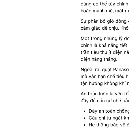
dùng có thể tùy chỉnh 
hoặc mạnh mẽ, mát mẻ
Sự phân bổ gió đồng 
cảm giác dễ chịu. Khô
Một trong những lý d
chính là khả năng tiết
trần tiêu thụ ít điện 
điện hàng tháng.
Ngoài ra, quạt Panaso
mà vẫn hạn chế tiêu h
tận hưởng không khí má
An toàn luôn là yếu t
đầy đủ các cơ chế bả
Dây an toàn chống 
Cầu chì tự ngắt kh
Hệ thống bảo vệ đ