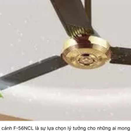
3 cánh F-56NCL là sự lựa chọn lý tưởng cho những ai mon