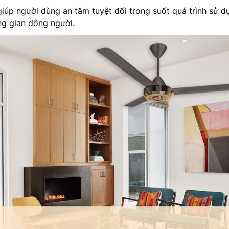
iúp người dùng an tâm tuyệt đối trong suốt quá trình sử d
ng gian đông người.