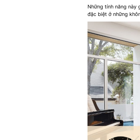
Những tính năng này g
đặc biệt ở những khô