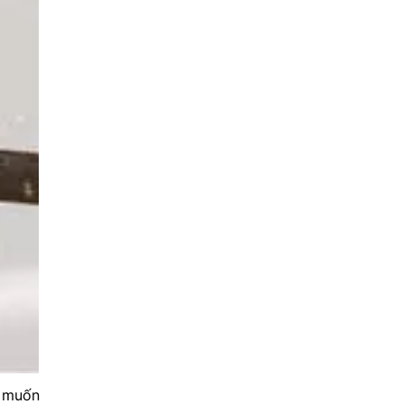
g muốn