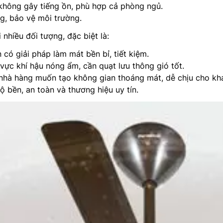
không gây tiếng ồn, phù hợp cả phòng ngủ.
ng, bảo vệ môi trường.
nhiều đối tượng, đặc biệt là:
có giải pháp làm mát bền bỉ, tiết kiệm.
vực khí hậu nóng ẩm, cần quạt lưu thông gió tốt.
nhà hàng muốn tạo không gian thoáng mát, dễ chịu cho kh
ộ bền, an toàn và thương hiệu uy tín.