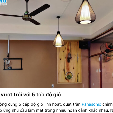
vượt trội với 5 tốc độ gió
ộng cùng 5 cấp độ gió linh hoạt, quạt trần
Panasonic
chính
 ứng nhu cầu làm mát trong nhiều hoàn cảnh khác nhau. 