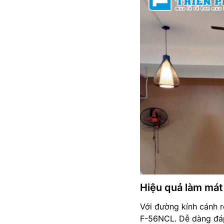
Hiệu quả làm mát 
Với đường kính cánh r
F-56NCL. Dễ dàng đáp