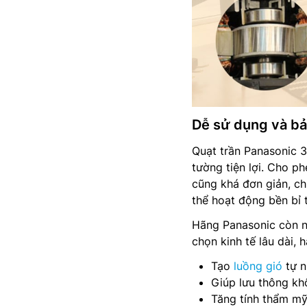
Dễ sử dụng và bảo
Quạt trần Panasonic 
tường tiện lợi. Cho p
cũng khá đơn giản, ch
thể hoạt động bền bỉ 
Hãng Panasonic còn n
chọn kinh tế lâu dài, 
Tạo
luồng gió
tự n
Giúp lưu thông kh
Tăng tính thẩm mỹ