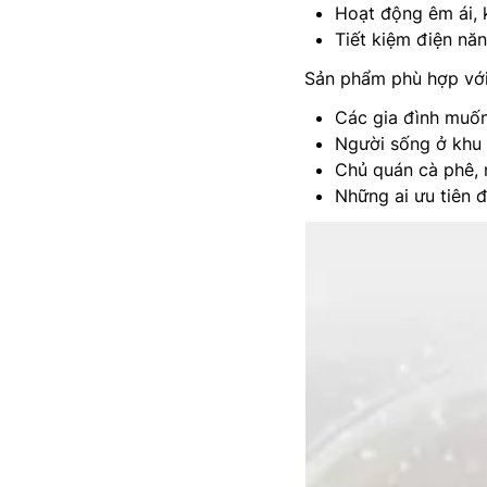
Hoạt động êm ái, 
Tiết kiệm điện nă
Sản phẩm phù hợp với 
Các gia đình muốn 
Người sống ở khu 
Chủ quán cà phê, 
Những ai ưu tiên đ