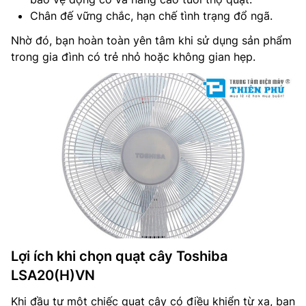
Chân đế vững chắc, hạn chế tình trạng đổ ngã.
Nhờ đó, bạn hoàn toàn yên tâm khi sử dụng sản phẩm
trong gia đình có trẻ nhỏ hoặc không gian hẹp.
Lợi ích khi chọn quạt cây Toshiba
LSA20(H)VN
Khi đầu tư một chiếc quạt cây có điều khiển từ xa, bạn