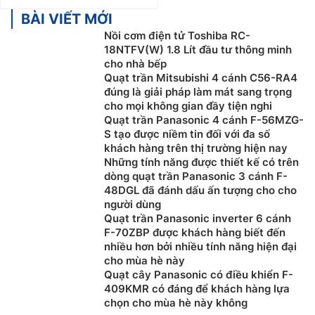
BÀI VIẾT MỚI
Nồi cơm điện tử Toshiba RC-
18NTFV(W) 1.8 Lít đầu tư thông minh
cho nhà bếp
Quạt trần Mitsubishi 4 cánh C56-RA4
đúng là giải pháp làm mát sang trọng
cho mọi không gian đầy tiện nghi
Quạt trần Panasonic 4 cánh F-56MZG-
S tạo được niềm tin đối với đa số
khách hàng trên thị trường hiện nay
Những tính năng được thiết kế có trên
dòng quạt trần Panasonic 3 cánh F-
48DGL đã đánh dấu ấn tượng cho cho
người dùng
Quạt trần Panasonic inverter 6 cánh
F-70ZBP được khách hàng biết đến
nhiều hơn bởi nhiều tính năng hiện đại
cho mùa hè này
Quạt cây Panasonic có điều khiển F-
409KMR có đáng để khách hàng lựa
chọn cho mùa hè này không