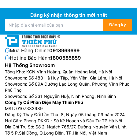
Đăng ký nhận thông tin mới nhất
Đăng ký
Mua Hàng Online:
0918969699
Hotline Bảo Hành:
1800585859
Hệ Thống Showroom
Tổng Kho: KCN Vĩnh Hoàng, Quận Hoàng Mai, Hà Nội
Showroom: Số 488 Hà Huy Tập, Yên Viên, Gia Lâm, Hà Nội
Showroom: Số 89A Đường Lạc Long Quân, Phường Vĩnh Phúc,
Phú Thọ
Showroom: Số 331 Nguyễn Huệ, Ninh Phong, Ninh Bình
Công Ty Cổ Phần Điện Máy Thiên Phú
MST: 0107333989
Đăng Ký Thay Đổi Lần Thứ: 8, Ngày 05 tháng 09 năm 2024
Nơi Cấp: Phòng DKKD - Sở Kế Hoạch và Đầu Tư TP Hà Nội
Địa Chỉ Trụ Sở: Số 2, Ngách 765/27, Đường Nguyễn Văn Linh,
Tổ 5 P.Sài Đồng, Q.Long Biên, TP.Hà Nội, Việt Nam