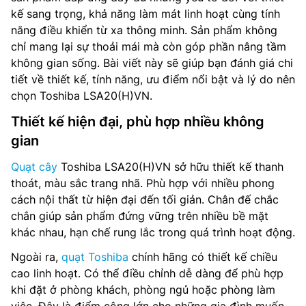
kế sang trọng, khả năng làm mát linh hoạt cùng tính
năng điều khiển từ xa thông minh. Sản phẩm không
chỉ mang lại sự thoải mái mà còn góp phần nâng tầm
không gian sống. Bài viết này sẽ giúp bạn đánh giá chi
tiết về thiết kế, tính năng, ưu điểm nổi bật và lý do nên
chọn Toshiba LSA20(H)VN.
Thiết kế hiện đại, phù hợp nhiều không
gian
Quạt cây
Toshiba LSA20(H)VN sở hữu thiết kế thanh
thoát, màu sắc trang nhã. Phù hợp với nhiều phong
cách nội thất từ hiện đại đến tối giản. Chân đế chắc
chắn giúp sản phẩm đứng vững trên nhiều bề mặt
khác nhau, hạn chế rung lắc trong quá trình hoạt động.
Ngoài ra,
quạt Toshiba
chính hãng có thiết kế chiều
cao linh hoạt. Có thể điều chỉnh dễ dàng để phù hợp
khi đặt ở phòng khách, phòng ngủ hoặc phòng làm