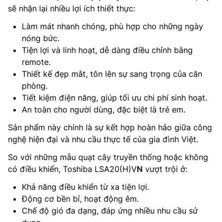
sẽ nhận lại nhiều lợi ích thiết thực:
Làm mát nhanh chóng, phù hợp cho những ngày
nóng bức.
Tiện lợi và linh hoạt, dễ dàng điều chỉnh bằng
remote.
Thiết kế đẹp mắt, tôn lên sự sang trọng của căn
phòng.
Tiết kiệm điện năng, giúp tối ưu chi phí sinh hoạt.
An toàn cho người dùng, đặc biệt là trẻ em.
Sản phẩm này chính là sự kết hợp hoàn hảo giữa công
nghệ hiện đại và nhu cầu thực tế của gia đình Việt.
So với những mẫu quạt cây truyền thống hoặc không
có điều khiển, Toshiba LSA20(H)V
N
vượt trội ở:
Khả năng điều khiển từ xa tiện lợi.
Động cơ bền bỉ, hoạt động êm.
Chế độ gió đa dạng, đáp ứng nhiều nhu cầu sử