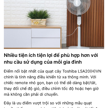
Nhiều tiện ích tiện lợi để phù hợp hơn với
nhu cầu sử dụng của mỗi gia đình
Điểm nổi bật nhất của quạt cây Toshiba LSA20(H)VN
chính là tính năng điều khiển từ xa thông minh. Với
chiếc remote nhỏ gọn, bạn có thể dễ dàng bật/tắt,
thay đổi chế độ gió, điều chỉnh tốc độ hoặc hẹn giờ
mà không cần phải di chuyển.
Đây là ưu điểm vượt trội so với những mẫu quạt