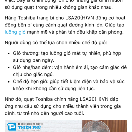
việc. Đây là điểm cộng lớn cho những gia đình muốn
sử dụng quạt trong nhiều không gian khác nhau.
Hãng Toshiba trang bị cho LSA20(H)VN động cơ hoạt
động bền bỉ cùng cánh quạt đường kính lớn. Giúp tạo
luồng gió
mạnh mẽ và phân tán đều khắp căn phòng.
Người dùng có thể lựa chọn nhiều chế độ gió:
Gió thường: tạo luồng gió mát tự nhiên, phù hợp
sử dụng ban ngày.
Gió nhẹ/ban đêm: vận hành êm ái, tạo cảm giác dễ
chịu cho giấc ngủ.
Chế độ hẹn giờ: giúp tiết kiệm điện và bảo vệ sức
khỏe khi không cần sử dụng liên tục.
Nhờ đó, quạt Toshiba chính hãng LSA20(H)VN đáp
ứng nhu cầu sử dụng cho nhiều thành viên trong gia
đình, từ trẻ nhỏ đến người cao tuổi.