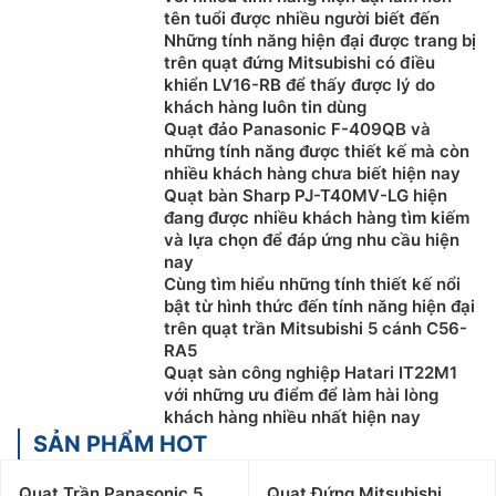
tên tuổi được nhiều người biết đến
Những tính năng hiện đại được trang bị
trên quạt đứng Mitsubishi có điều
khiển LV16-RB để thấy được lý do
khách hàng luôn tin dùng
Quạt đảo Panasonic F-409QB và
những tính năng được thiết kế mà còn
nhiều khách hàng chưa biết hiện nay
Quạt bàn Sharp PJ-T40MV-LG hiện
đang được nhiều khách hàng tìm kiếm
và lựa chọn để đáp ứng nhu cầu hiện
nay
Cùng tìm hiểu những tính thiết kế nổi
bật từ hình thức đến tính năng hiện đại
trên quạt trần Mitsubishi 5 cánh C56-
RA5
Quạt sàn công nghiệp Hatari IT22M1
với những ưu điểm để làm hài lòng
khách hàng nhiều nhất hiện nay
SẢN PHẨM HOT
Quạt Trần Panasonic 5
Quạt Đứng Mitsubishi