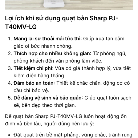
Lợi ích khi sử dụng quạt bàn Sharp PJ-
T40MV-LG
Mang lại sự thoải mái tức thì
: Giúp xua tan cảm
giác oi bức nhanh chóng.
Thích hợp cho nhiều không gian
: Từ phòng ngủ,
phòng khách đến văn phòng làm việc.
Tiết kiệm chi phí
: Vừa có giá thành hợp lý, vừa tiết
kiệm điện hàng tháng.
Đảm bảo an toàn
: Thiết kế chắc chắn, động cơ có
cầu chì bảo vệ.
Dễ dàng vệ sinh và bảo quản
: Giúp quạt luôn sạch
sẽ, bền đẹp theo thời gian.
Để quạt bàn Sharp PJ-T40MV-LG luôn hoạt động ổn
định và bền lâu, người dùng nên lưu ý:
Đặt quạt trên bề mặt phẳng, vững chắc, tránh rung