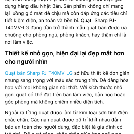
dụng hàng đầu Nhật Bản. Sản phẩm không chỉ mang
lại luồng gió mát dễ chịu mà còn đáp ứng các tiêu chí
tiết kiệm điện, an toàn và bền bỉ. Quạt Sharp PJ-
T40MV-LG đang dần trở thành mẫu quạt bàn được ưa
chuộng cho phòng ngủ, phòng khách, hay thậm chí là
nơi làm việc.
Thiết kế nhỏ gọn, hiện đại lại đẹp mắt hơn
cho người nhìn
Quạt bàn Sharp PJ-T40MV-LG
sở hữu thiết kế đơn giản
nhưng sang trọng với màu sắc trung tính. Dễ dàng hòa
hợp với mọi không gian nội thất. Với kích thước nhỏ
gọn, quạt có thể đặt trên bàn làm việc, bàn học hoặc
góc phòng mà không chiếm nhiều diện tích.
Ngoài ra Lồng quạt được làm từ kim loại sơn tĩnh điện
chắc chắn. Các nan quạt được bố trí khít nhau đảm
bảo an toàn cho người dùng, đặc biệt là gia đình có