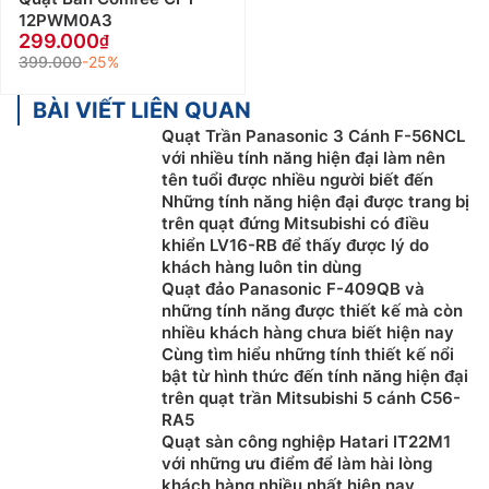
12PWM0A3
299.000
399.000
-25%
BÀI VIẾT LIÊN QUAN
Quạt Trần Panasonic 3 Cánh F-56NCL
với nhiều tính năng hiện đại làm nên
tên tuổi được nhiều người biết đến
Những tính năng hiện đại được trang bị
trên quạt đứng Mitsubishi có điều
khiển LV16-RB để thấy được lý do
khách hàng luôn tin dùng
Quạt đảo Panasonic F-409QB và
những tính năng được thiết kế mà còn
nhiều khách hàng chưa biết hiện nay
Cùng tìm hiểu những tính thiết kế nổi
bật từ hình thức đến tính năng hiện đại
trên quạt trần Mitsubishi 5 cánh C56-
RA5
Quạt sàn công nghiệp Hatari IT22M1
với những ưu điểm để làm hài lòng
khách hàng nhiều nhất hiện nay