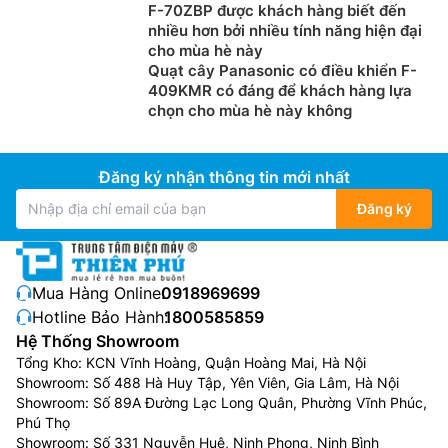
F-70ZBP được khách hàng biết đến
nhiều hơn bởi nhiều tính năng hiện đại
cho mùa hè này
Quạt cây Panasonic có điều khiển F-
409KMR có đáng để khách hàng lựa
chọn cho mùa hè này không
Đăng ký nhận thông tin mới nhất
Đăng ký
Mua Hàng Online:
0918969699
Hotline Bảo Hành:
1800585859
Hệ Thống Showroom
Tổng Kho: KCN Vĩnh Hoàng, Quận Hoàng Mai, Hà Nội
Showroom: Số 488 Hà Huy Tập, Yên Viên, Gia Lâm, Hà Nội
Showroom: Số 89A Đường Lạc Long Quân, Phường Vĩnh Phúc,
Phú Thọ
Showroom: Số 331 Nguyễn Huệ, Ninh Phong, Ninh Bình