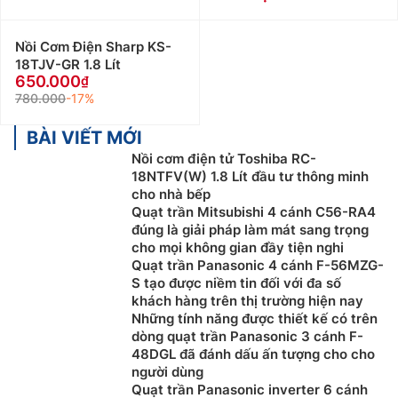
Nồi Cơm Điện Sharp KS-
18TJV-GR 1.8 Lít
650.000
780.000
-17%
BÀI VIẾT MỚI
Nồi cơm điện tử Toshiba RC-
18NTFV(W) 1.8 Lít đầu tư thông minh
cho nhà bếp
Quạt trần Mitsubishi 4 cánh C56-RA4
đúng là giải pháp làm mát sang trọng
cho mọi không gian đầy tiện nghi
Quạt trần Panasonic 4 cánh F-56MZG-
S tạo được niềm tin đối với đa số
khách hàng trên thị trường hiện nay
Những tính năng được thiết kế có trên
dòng quạt trần Panasonic 3 cánh F-
48DGL đã đánh dấu ấn tượng cho cho
người dùng
Quạt trần Panasonic inverter 6 cánh