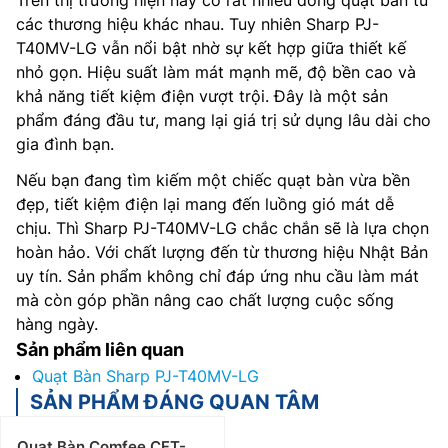
các thương hiệu khác nhau. Tuy nhiên Sharp PJ-
T40MV-LG vẫn nổi bật nhờ sự kết hợp giữa thiết kế
nhỏ gọn. Hiệu suất làm mát mạnh mẽ, độ bền cao và
khả năng tiết kiệm điện vượt trội. Đây là một sản
phẩm đáng đầu tư, mang lại giá trị sử dụng lâu dài cho
gia đình bạn.
Nếu bạn đang tìm kiếm một chiếc quạt bàn vừa bền
đẹp, tiết kiệm điện lại mang đến luồng gió mát dễ
chịu. Thì Sharp PJ-T40MV-LG chắc chắn sẽ là lựa chọn
hoàn hảo. Với chất lượng đến từ thương hiệu Nhật Bản
uy tín. Sản phẩm không chỉ đáp ứng nhu cầu làm mát
mà còn góp phần nâng cao chất lượng cuộc sống
hàng ngày.
Sản phẩm liên quan
Quạt Bàn Sharp PJ-T40MV-LG
SẢN PHẨM ĐÁNG QUAN TÂM
Quạt Bàn Comfee CFT-