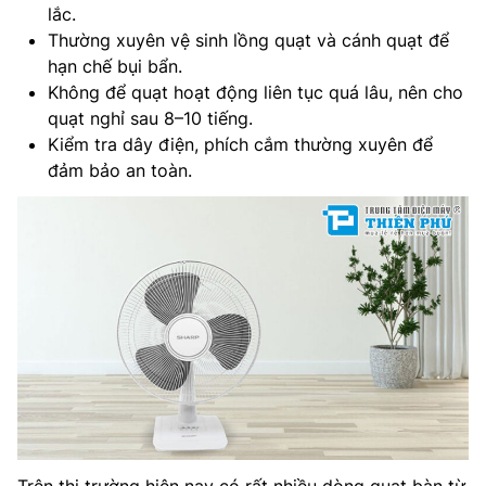
lắc.
Thường xuyên vệ sinh lồng quạt và cánh quạt để
hạn chế bụi bẩn.
Không để quạt hoạt động liên tục quá lâu, nên cho
quạt nghỉ sau 8–10 tiếng.
Kiểm tra dây điện, phích cắm thường xuyên để
đảm bảo an toàn.
Trên thị trường hiện nay có rất nhiều dòng quạt bàn từ