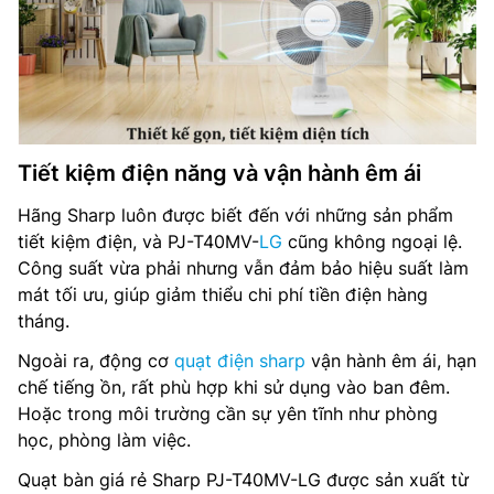
Tiết kiệm điện năng và vận hành êm ái
Hãng Sharp luôn được biết đến với những sản phẩm
tiết kiệm điện, và PJ-T40MV-
LG
cũng không ngoại lệ.
Công suất vừa phải nhưng vẫn đảm bảo hiệu suất làm
mát tối ưu, giúp giảm thiểu chi phí tiền điện hàng
tháng.
Ngoài ra, động cơ
quạt điện sharp
vận hành êm ái, hạn
chế tiếng ồn, rất phù hợp khi sử dụng vào ban đêm.
Hoặc trong môi trường cần sự yên tĩnh như phòng
học, phòng làm việc.
Quạt bàn giá rẻ Sharp PJ-T40MV-LG được sản xuất từ