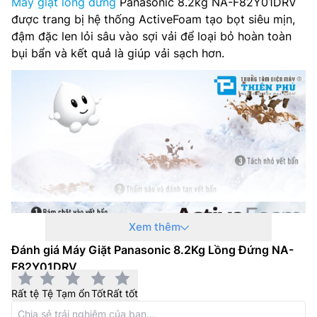
Máy giặt lồng đứng
Panasonic 8.2kg NA-F82Y01DRV
được trang bị hệ thống ActiveFoam tạo bọt siêu mịn,
đậm đặc len lỏi sâu vào sợi vải để loại bỏ hoàn toàn
bụi bẩn và kết quả là giúp vải sạch hơn.
Xem thêm
Đánh giá Máy Giặt Panasonic 8.2Kg Lồng Đứng NA-
Công nghệ xoay đảo chiều
F82Y01DRV
Hiệu quả giặt sạch được tạo ra thông qua một hệ
Rất tệ
Tệ
Tạm ổn
Tốt
Rất tốt
thống chuyển động độc đáo của dòng nước kết hợp