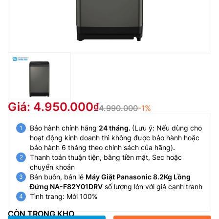
Giá: 4.950.000
4.990.000
-1%
Bảo hành chính hãng
24 tháng.
(Lưu ý: Nếu dùng cho
hoạt động kinh doanh thì không được bảo hành hoặc
bảo hành 6 tháng theo chính sách của hãng)
.
Thanh toán thuận tiện, bằng tiền mặt, Sec hoặc
chuyển khoản
Bán buôn, bán lẻ
Máy Giặt Panasonic 8.2Kg Lồng
Đứng NA-F82Y01DRV
số lượng lớn với giá cạnh tranh
Tình trang: Mới 100%
CÒN TRONG KHO