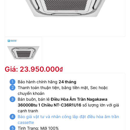
Giá: 23.950.000
Bảo hành chính hãng
24 tháng
Thanh toán thuận tiện, bằng tiền mặt, Sec hoặc
chuyển khoản
Bán buôn, bán lẻ
Điều Hòa Âm Trần Nagakawa
36000Btu 1 Chiều NT-C36R1U16
số lượng lớn với giá
cạnh tranh
Báo giá vật tư và nhân công lắp đặt điều hòa âm trần
cassette
Tình Trạng: Mới 100%