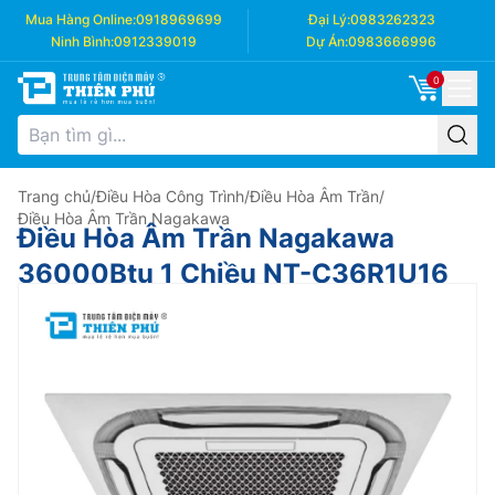
Mua Hàng Online:
0918969699
Đại Lý:
0983262323
Ninh Bình:
0912339019
Dự Án:
0983666996
0
Trang chủ
/
Điều Hòa Công Trình
/
Điều Hòa Âm Trần
/
Điều Hòa Âm Trần Nagakawa
Điều Hòa Âm Trần Nagakawa
36000Btu 1 Chiều NT-C36R1U16