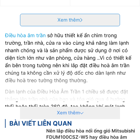
Xem thêm
Điều hòa âm trần
sở hữu thiết kế ẩn chìm trong
trường, trần nhà, cửa ra vào cùng khả năng làm lạnh
nhanh chóng và là sản phẩm được sử dụng ở nơi có
diện tích lớn như văn phòng, cửa hàng ..Vì có thiết kế
ẩn bên trong tường nên khi lắp đặt điều hoà âm trần
chúng ta không cần xử lý độ dốc cho dàn lạnh như
điều hoà treo tường thông thường.
Dàn lạnh của Điều Hòa Âm Trần 1 chiều sẽ được đặt
thẳng lên trần nhà của bạn và tỏa gió qua 4 hướng
thổi hoặc thổi tròn 360 độ, tạo không khí mát lạnh
Xem thêm
khắp căn phòng.
BÀI VIẾT LIÊN QUAN
Hiện nay, không khó để bắt gặp những chiếc
máy lạnh
Nên lắp điều hòa nối ống gió Mitsubishi
âm trần
được trang bị ở những nơi có không gian rộng
FDUM100CSZ-W5 hay điều hòa âm