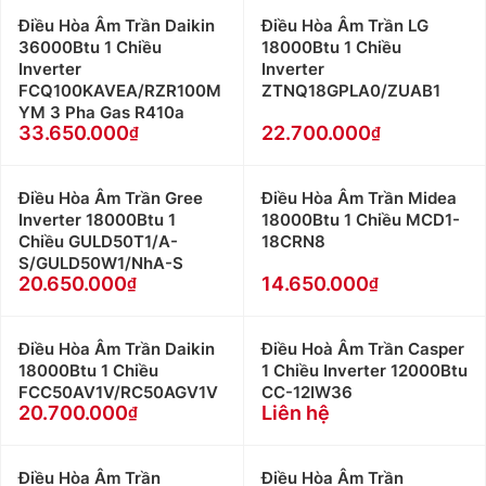
Điều Hòa Âm Trần Daikin
Điều Hòa Âm Trần LG
36000Btu 1 Chiều
18000Btu 1 Chiều
Inverter
Inverter
FCQ100KAVEA/RZR100M
ZTNQ18GPLA0/ZUAB1
YM 3 Pha Gas R410a
33.650.000
22.700.000
Điều Hòa Âm Trần Gree
Điều Hòa Âm Trần Midea
Inverter 18000Btu 1
18000Btu 1 Chiều MCD1-
Chiều GULD50T1/A-
18CRN8
S/GULD50W1/NhA-S
20.650.000
14.650.000
Điều Hòa Âm Trần Daikin
Điều Hoà Âm Trần Casper
18000Btu 1 Chiều
1 Chiều Inverter 12000Btu
FCC50AV1V/RC50AGV1V
CC-12IW36
20.700.000
Liên hệ
Điều Hòa Âm Trần
Điều Hòa Âm Trần