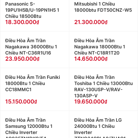
Panasonic S-
Mitsubishi 1 Chiều
19PU1H5B/U-19PN1H5 1
18000btu FDT50CNZ-W5
Chiều 18500Btu
18.300.000
21.300.000
Điều Hòa Âm Trần
Điều Hòa Âm Trần
Nagakawa 36000Btu 1
Nagakawa 18000Btu 1
Chiều NT-C36R1U16
Chiều NT-C18R1T20
23.950.000
14.650.000
Điều Hòa Âm Trần Funiki
Điều Hòa Âm Trần
18000Btu 1 Chiều
Toshiba 1 Chiều 13000Btu
CC18MMC1
RAV-130USP-V/RAV-
130ASP-V
15.150.000
19.650.000
Điều Hòa Âm Trần
Điều Hòa Âm Trần LG
Samsung 12000Btu 1
24000Btu 1 Chiều
Chiều Inverter
Inverter