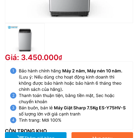
Giá: 3.450.000
Bảo hành chính hãng
Máy 2 năm, Máy nén 10 năm.
(Lưu ý: Nếu dùng cho hoạt động kinh doanh thì
không được bảo hành hoặc bảo hành 6 tháng theo
chính sách của hãng)
.
Thanh toán thuận tiện, bằng tiền mặt, Sec hoặc
chuyển khoản
Bán buôn, bán lẻ
Máy Giặt Sharp 7.5Kg ES-Y75HV-S
số lượng lớn với giá cạnh tranh
Tình trang: Mới 100%
CÒN TRONG KHO