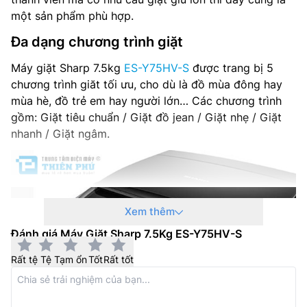
một sản phẩm phù hợp.
Đa dạng chương trình giặt
Máy giặt Sharp 7.5kg
ES-Y75HV-S
được trang bị 5
chương trình giăt tối ưu, cho dù là đồ mùa đông hay
mùa hè, đồ trẻ em hay người lớn… Các chương trình
gồm: Giặt tiêu chuẩn / Giặt đồ jean / Giặt nhẹ / Giặt
nhanh / Giặt ngâm.
Xem thêm
Đánh giá Máy Giặt Sharp 7.5Kg ES-Y75HV-S
Rất tệ
Tệ
Tạm ổn
Tốt
Rất tốt