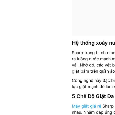
Hệ thống xoáy nư
Sharp trang bị cho m
ra luồng nước mạnh mẽ
vải. Nhờ đó, các vết 
giặt bám trên quần áo
Công nghệ này đặc biệ
lực giặt mạnh để làm s
5 Chế Độ Giặt Đa
Máy giặt giá rẻ
Sharp 
nhau. Nhằm đáp ứng đ