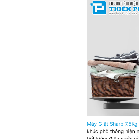
Máy Giặt Sharp 7.5Kg
khúc phổ thông hiện n
tiết kiệm điện nước v