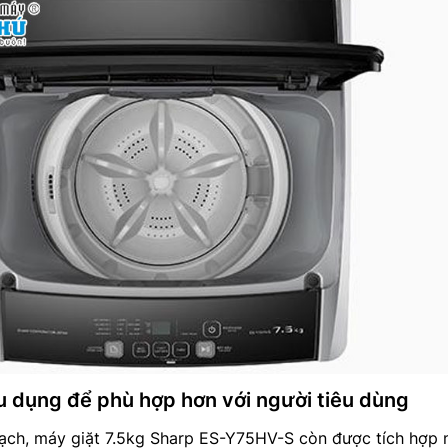
ữu dụng để phù hợp hơn với người tiêu dùng
sạch, máy giặt 7.5kg Sharp ES-Y75HV-S còn được tích hợp 