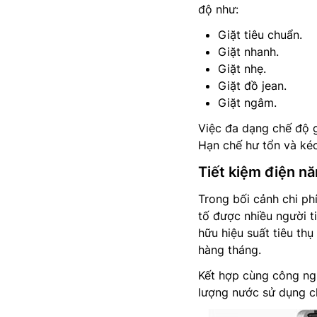
độ như:
Giặt tiêu chuẩn.
Giặt nhanh.
Giặt nhẹ.
Giặt đồ jean.
Giặt ngâm.
Việc đa dạng chế độ g
Hạn chế hư tổn và kéo
Tiết kiệm điện n
Trong bối cảnh chi ph
tố được nhiều người 
hữu hiệu suất tiêu th
hàng tháng.
Kết hợp cùng công ngh
lượng nước sử dụng ch