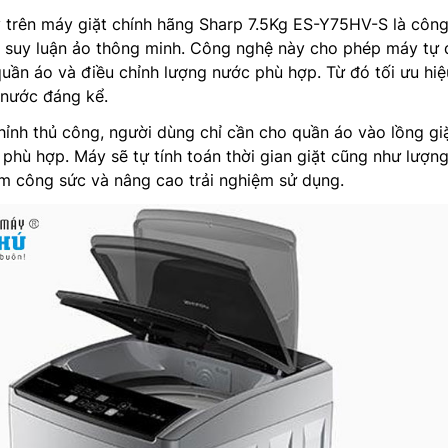
 trên máy giặt chính hãng Sharp 7.5Kg ES-Y75HV-S là côn
 suy luận ảo thông minh. Công nghệ này cho phép máy tự
quần áo và điều chỉnh lượng nước phù hợp. Từ đó tối ưu hi
m nước đáng kể.
chỉnh thủ công, người dùng chỉ cần cho quần áo vào lồng gi
 phù hợp. Máy sẽ tự tính toán thời gian giặt cũng như lượn
kiệm công sức và nâng cao trải nghiệm sử dụng.