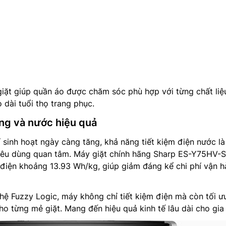
iặt giúp quần áo được chăm sóc phù hợp với từng chất liệu
 dài tuổi thọ trang phục.
ăng và nước hiệu quả
í sinh hoạt ngày càng tăng, khả năng tiết kiệm điện nước là
tiêu dùng quan tâm. Máy giặt chính hãng Sharp ES-Y75HV-S
ụ điện khoảng 13.93 Wh/kg, giúp giảm đáng kể chi phí vận 
ệ Fuzzy Logic, máy không chỉ tiết kiệm điện mà còn tối ư
o từng mẻ giặt. Mang đến hiệu quả kinh tế lâu dài cho gia 