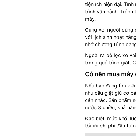
tiện ích hiện đại. Tí
trình vận hành. Tránh 
máy.
Cùng với người dùng c
với lịch sinh hoạt hằn
nhớ chương trình đang
Ngoài ra bộ lọc xơ vải
trong quá trình giặt.
Có nên mua máy 
Nếu bạn đang tìm ki
nhu cầu giặt giũ cơ b
cân nhắc. Sản phẩm n
nước 3 chiều, khả năng
Đặc biệt, mức khối lư
tối ưu chi phí đầu tư