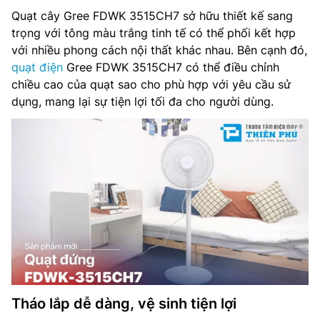
Quạt cây Gree FDWK 3515CH7 sở hữu thiết kế sang
trọng với tông màu trắng tinh tế có thể phối kết hợp
với nhiều phong cách nội thất khác nhau. Bên cạnh đó,
quạt điện
Gree FDWK 3515CH7 có thể điều chỉnh
chiều cao của quạt sao cho phù hợp với yêu cầu sử
dụng, mang lại sự tiện lợi tối đa cho người dùng.
Tháo lắp dễ dàng, vệ sinh tiện lợi