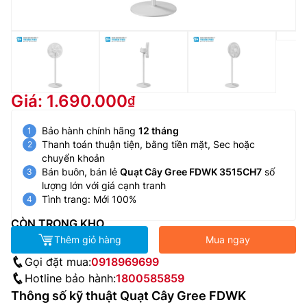
Giá: 1.690.000
Bảo hành chính hãng
12 tháng
Thanh toán thuận tiện, bằng tiền mặt, Sec hoặc
chuyển khoản
Bán buôn, bán lẻ
Quạt Cây Gree FDWK 3515CH7
số
lượng lớn với giá cạnh tranh
Tình trang: Mới 100%
CÒN TRONG KHO
Thêm giỏ hàng
Mua ngay
Gọi đặt mua:
0918969699
Hotline bảo hành:
1800585859
Thông số kỹ thuật Quạt Cây Gree FDWK