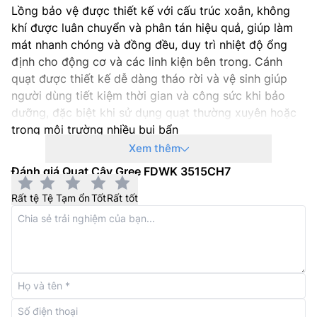
Lồng bảo vệ được thiết kế với cấu trúc xoắn, không
khí được luân chuyển và phân tán hiệu quả, giúp làm
mát nhanh chóng và đồng đều, duy trì nhiệt độ ổng
định cho động cơ và các linh kiện bên trong. Cánh
quạt được thiết kế dễ dàng tháo rời và vệ sinh giúp
người dùng tiết kiệm thời gian và công sức khi bảo
dưỡng, đặc biệt khi sử dụng quạt thường xuyên hoặc
trong môi trường nhiều bụi bẩn
Xem thêm
Đánh giá Quạt Cây Gree FDWK 3515CH7
Rất tệ
Tệ
Tạm ổn
Tốt
Rất tốt