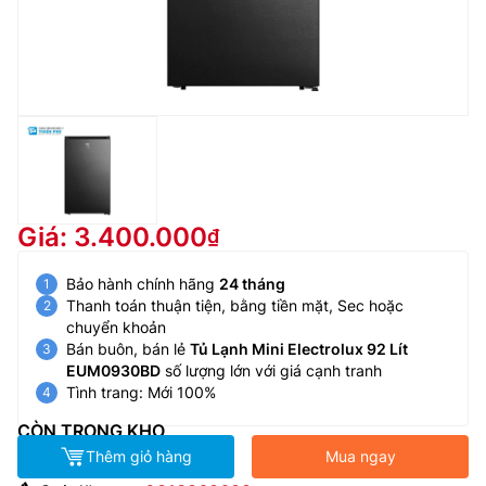
Giá: 3.400.000
Bảo hành chính hãng
24 tháng
Thanh toán thuận tiện, bằng tiền mặt, Sec hoặc
chuyển khoản
Bán buôn, bán lẻ
Tủ Lạnh Mini Electrolux 92 Lít
EUM0930BD
số lượng lớn với giá cạnh tranh
Tình trang: Mới 100%
CÒN TRONG KHO
Thêm giỏ hàng
Mua ngay