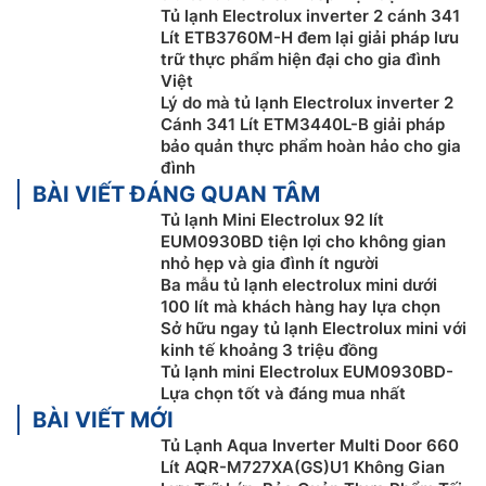
Tủ lạnh Electrolux inverter 2 cánh 341
Lít ETB3760M-H đem lại giải pháp lưu
trữ thực phẩm hiện đại cho gia đình
Việt
Lý do mà tủ lạnh Electrolux inverter 2
Cánh 341 Lít ETM3440L-B giải pháp
bảo quản thực phẩm hoàn hảo cho gia
đình
BÀI VIẾT ĐÁNG QUAN TÂM
Tủ lạnh Mini Electrolux 92 lít
EUM0930BD tiện lợi cho không gian
nhỏ hẹp và gia đình ít người
Ba mẫu tủ lạnh electrolux mini dưới
100 lít mà khách hàng hay lựa chọn
Sở hữu ngay tủ lạnh Electrolux mini với
kinh tế khoảng 3 triệu đồng
Tủ lạnh mini Electrolux EUM0930BD-
Lựa chọn tốt và đáng mua nhất
BÀI VIẾT MỚI
Tủ Lạnh Aqua Inverter Multi Door 660
Lít AQR-M727XA(GS)U1 Không Gian