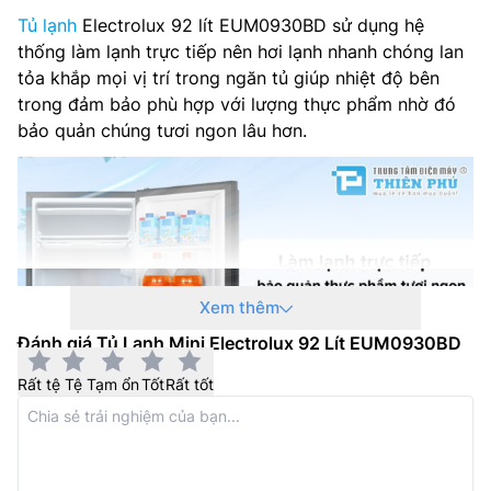
Tủ lạnh
Electrolux 92 lít EUM0930BD sử dụng hệ
thống làm lạnh trực tiếp nên hơi lạnh nhanh chóng lan
tỏa khắp mọi vị trí trong ngăn tủ giúp nhiệt độ bên
trong đảm bảo phù hợp với lượng thực phẩm nhờ đó
bảo quản chúng tươi ngon lâu hơn.
Xem thêm
Đánh giá Tủ Lạnh Mini Electrolux 92 Lít EUM0930BD
Rất tệ
Tệ
Tạm ổn
Tốt
Rất tốt
Điều khiển dạng núm vặn