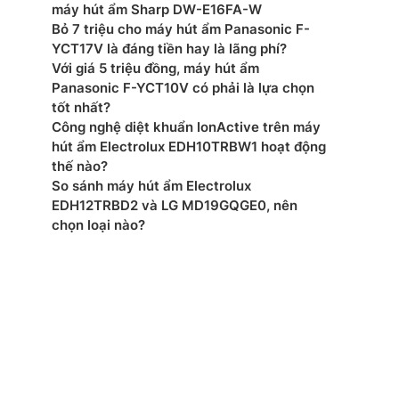
máy hút ẩm Sharp DW-E16FA-W
Bỏ 7 triệu cho máy hút ẩm Panasonic F-
YCT17V là đáng tiền hay là lãng phí?
Với giá 5 triệu đồng, máy hút ẩm
Panasonic F-YCT10V có phải là lựa chọn
tốt nhất?
Công nghệ diệt khuẩn IonActive trên máy
hút ẩm Electrolux EDH10TRBW1 hoạt động
thế nào?
So sánh máy hút ẩm Electrolux
EDH12TRBD2 và LG MD19GQGE0, nên
chọn loại nào?