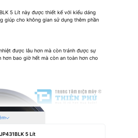
 5 Lít này được thiết kế với kiểu dáng
ung giúp cho không gian sử dụng thêm phần
ữ nhiệt được lâu hơn mà còn tránh được sự
ản hơn bao giờ hết mà còn an toàn hơn cho
êm
JP431BLK 5 Lít