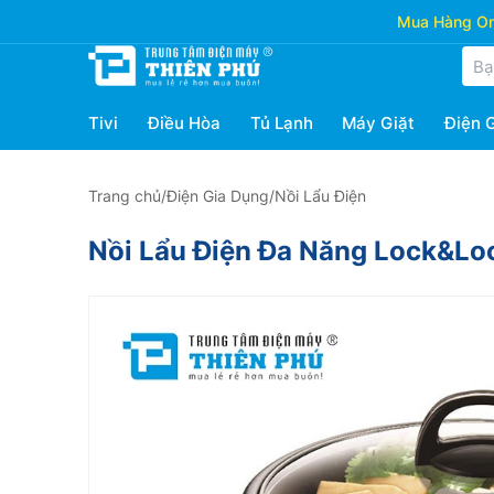
Mua Hàng Onl
Tivi
Điều Hòa
Tủ Lạnh
Máy Giặt
Điện 
Trang chủ
/
Điện Gia Dụng
/
Nồi Lẩu Điện
Nồi Lẩu Điện Đa Năng Lock&Lo