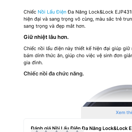
Chiếc
Nồi Lẩu Điện
Đa Năng Lock&Lock EJP431BLK
hiện đại và sang trọng vô cùng, màu sắc trẻ tr
sang trọng và đẹp mắt hơn.
Giữ nhiệt lâu hơn.
Chiếc nồi lẩu điện này thiết kế hiện đại giúp gi
bám dính thức ăn, giúp cho việc vệ sinh đơn gi
gia đình.
Chiếc nồi đa chức năng.
Xem th
Đánh giá Nồi Lẩu Điện Đa Năng Lock&Lock E