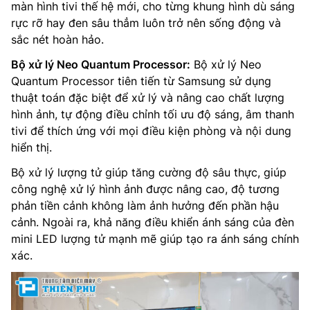
màn hình tivi thế hệ mới, cho từng khung hình dù sáng
rực rỡ hay đen sâu thẳm luôn trở nên sống động và
sắc nét hoàn hảo.
Bộ xử lý Neo Quantum Processor:
Bộ xử lý Neo
Quantum Processor tiên tiến từ Samsung sử dụng
thuật toán đặc biệt để xử lý và nâng cao chất lượng
hình ảnh, tự động điều chỉnh tối ưu độ sáng, âm thanh
tivi để thích ứng với mọi điều kiện phòng và nội dung
hiển thị.
Bộ xử lý lượng tử giúp tăng cường độ sâu thực, giúp
công nghệ xử lý hình ảnh được nâng cao, độ tương
phản tiền cảnh không làm ảnh hưởng đến phần hậu
cảnh. Ngoài ra, khả năng điều khiển ánh sáng của đèn
mini LED lượng tử mạnh mẽ giúp tạo ra ánh sáng chính
xác.