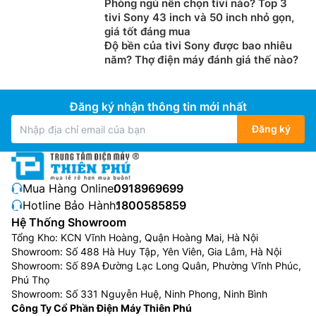
Phòng ngủ nên chọn tivi nào? Top 3
tivi Sony 43 inch và 50 inch nhỏ gọn,
giá tốt đáng mua
Độ bền của tivi Sony được bao nhiêu
năm? Thợ điện máy đánh giá thế nào?
Đăng ký nhận thông tin mới nhất
Đăng ký
Mua Hàng Online:
0918969699
Hotline Bảo Hành:
1800585859
Hệ Thống Showroom
Tổng Kho: KCN Vĩnh Hoàng, Quận Hoàng Mai, Hà Nội
Showroom: Số 488 Hà Huy Tập, Yên Viên, Gia Lâm, Hà Nội
Showroom: Số 89A Đường Lạc Long Quân, Phường Vĩnh Phúc,
Phú Thọ
Showroom: Số 331 Nguyễn Huệ, Ninh Phong, Ninh Bình
Công Ty Cổ Phần Điện Máy Thiên Phú