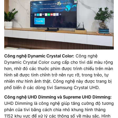
Công nghệ Dynamic Crystal Color:
Công nghệ
Dynamic Crystal Color cung cấp cho tivi dải màu rộng
hơn, nhờ đó các thước phim được trình chiếu trên màn
hình sẽ được tinh chỉnh trở nên rực rỡ, trong trẻo, tự
nhiên như hình ảnh thật. Công nghệ này được trang bị
phổ biến ở các dòng tivi Samsung Crystal UHD.
Công nghệ UHD Dimming và Supreme UHD Dimming:
UHD Dimming là công nghệ giúp tăng cường độ tương
phản của tivi bằng cách chia nhỏ khung hình thàng
1152 khu vực để xử lý các thông số về màu sắc. Hình