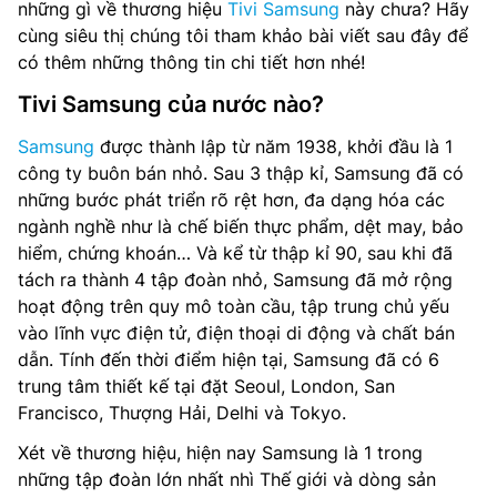
những gì về thương hiệu
Tivi Samsung
này chưa? Hãy
cùng siêu thị chúng tôi tham khảo bài viết sau đây để
có thêm những thông tin chi tiết hơn nhé!
Tivi Samsung của nước nào?
Samsung
được thành lập từ năm 1938, khởi đầu là 1
công ty buôn bán nhỏ. Sau 3 thập kỉ, Samsung đã có
những bước phát triển rõ rệt hơn, đa dạng hóa các
ngành nghề như là chế biến thực phẩm, dệt may, bảo
hiểm, chứng khoán… Và kể từ thập kỉ 90, sau khi đã
tách ra thành 4 tập đoàn nhỏ, Samsung đã mở rộng
hoạt động trên quy mô toàn cầu, tập trung chủ yếu
vào lĩnh vực điện tử, điện thoại di động và chất bán
dẫn. Tính đến thời điểm hiện tại, Samsung đã có 6
trung tâm thiết kế tại đặt Seoul, London, San
Francisco, Thượng Hải, Delhi và Tokyo.
Xét về thương hiệu, hiện nay Samsung là 1 trong
những tập đoàn lớn nhất nhì Thế giới và dòng sản