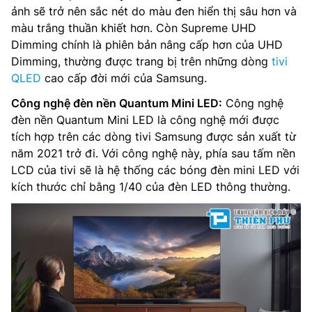
ảnh sẽ trở nên sắc nét do màu đen hiển thị sâu hơn và
màu trắng thuần khiết hơn. Còn Supreme UHD
Dimming chính là phiên bản nâng cấp hơn của UHD
Dimming, thường được trang bị trên những dòng
tivi
QLED
cao cấp đời mới của Samsung.
Công nghệ đèn nền Quantum Mini LED:
Công nghệ
đèn nền Quantum Mini LED là công nghệ mới được
tích hợp trên các dòng tivi Samsung được sản xuất từ
năm 2021 trở đi. Với công nghệ này, phía sau tấm nền
LCD của tivi sẽ là hệ thống các bóng đèn mini LED với
kích thước chỉ bằng 1/40 của đèn LED thông thường.