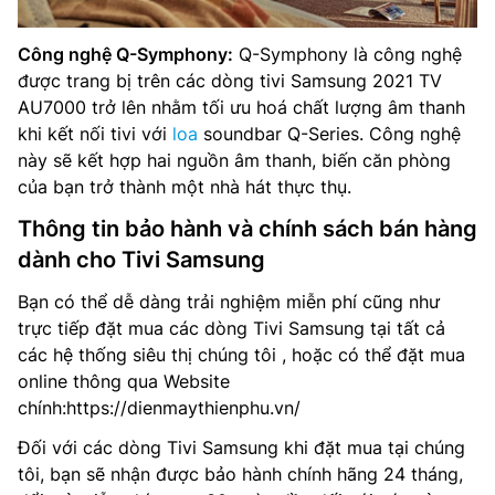
Công nghệ Q-Symphony:
Q-Symphony là công nghệ
được trang bị trên các dòng tivi Samsung 2021 TV
AU7000 trở lên nhằm tối ưu hoá chất lượng âm thanh
khi kết nối tivi với
loa
soundbar Q-Series. Công nghệ
này sẽ kết hợp hai nguồn âm thanh, biến căn phòng
của bạn trở thành một nhà hát thực thụ.
Thông tin bảo hành và chính sách bán hàng
dành cho Tivi Samsung
Bạn có thể dễ dàng trải nghiệm miễn phí cũng như
trực tiếp đặt mua các dòng Tivi Samsung tại tất cả
các hệ thống siêu thị chúng tôi , hoặc có thể đặt mua
online thông qua Website
chính:https://dienmaythienphu.vn/
Đối với các dòng Tivi Samsung khi đặt mua tại chúng
tôi, bạn sẽ nhận được bảo hành chính hãng 24 tháng,