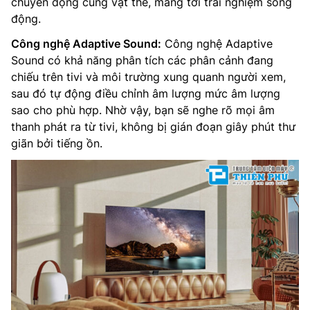
chuyển động cùng vật thể, mang tới trải nghiệm sống
động.
Công nghệ Adaptive Sound:
Công nghệ Adaptive
Sound có khả năng phân tích các phân cảnh đang
chiếu trên tivi và môi trường xung quanh người xem,
sau đó tự động điều chỉnh âm lượng mức âm lượng
sao cho phù hợp. Nhờ vậy, bạn sẽ nghe rõ mọi âm
thanh phát ra từ tivi, không bị gián đoạn giây phút thư
giãn bởi tiếng ồn.