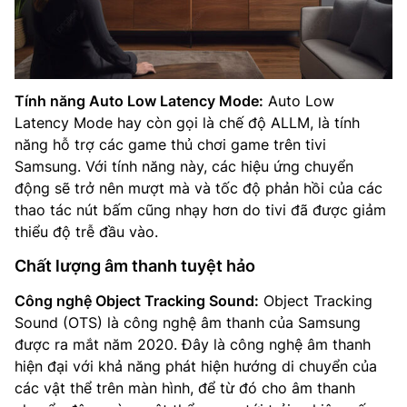
Tính năng Auto Low Latency Mode:
Auto Low
Latency Mode hay còn gọi là chế độ ALLM, là tính
năng hỗ trợ các game thủ chơi game trên tivi
Samsung. Với tính năng này, các hiệu ứng chuyển
động sẽ trở nên mượt mà và tốc độ phản hồi của các
thao tác nút bấm cũng nhạy hơn do tivi đã được giảm
thiểu độ trễ đầu vào.
Chất lượng âm thanh tuyệt hảo
Công nghệ Object Tracking Sound:
Object Tracking
Sound (OTS) là công nghệ âm thanh của Samsung
được ra mắt năm 2020. Đây là công nghệ âm thanh
hiện đại với khả năng phát hiện hướng di chuyển của
các vật thể trên màn hình, để từ đó cho âm thanh