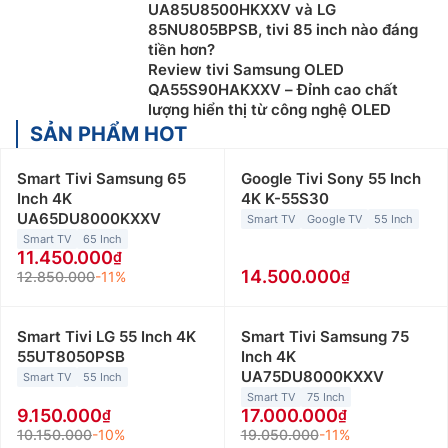
UA85U8500HKXXV và LG
85NU805BPSB, tivi 85 inch nào đáng
tiền hơn?
Review tivi Samsung OLED
QA55S90HAKXXV – Đỉnh cao chất
lượng hiển thị từ công nghệ OLED
SẢN PHẨM HOT
Smart Tivi Samsung 65
Google Tivi Sony 55 Inch
Inch 4K
4K K-55S30
UA65DU8000KXXV
Smart TV
Google TV
55 Inch
Smart TV
65 Inch
11.450.000
14.500.000
12.850.000
-11%
Smart Tivi LG 55 Inch 4K
Smart Tivi Samsung 75
55UT8050PSB
Inch 4K
UA75DU8000KXXV
Smart TV
55 Inch
Smart TV
75 Inch
9.150.000
17.000.000
10.150.000
-10%
19.050.000
-11%