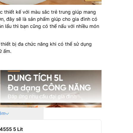
 thiết kế với màu sắc trẻ trung giúp mang
, đây sẽ là sản phẩm giúp cho gia đình có
n lẩu thì bạn cũng có thể nấu với nhiều món
hiết bị đa chức năng khi có thể sử dụng
ữ ấm.
êm
555 5 Lít