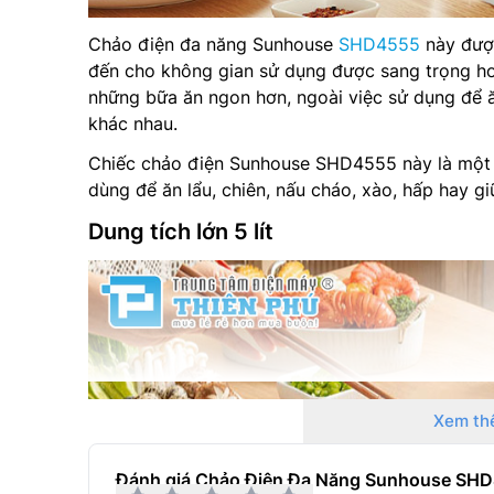
Chảo điện đa năng Sunhouse
SHD4555
này được
đến cho không gian sử dụng được sang trọng hơn
những bữa ăn ngon hơn, ngoài việc sử dụng để ă
khác nhau.
Chiếc chảo điện Sunhouse SHD4555 này là một t
dùng để ăn lẩu, chiên, nấu cháo, xào, hấp hay gi
Dung tích lớn 5 lít
Xem th
Đánh giá Chảo Điện Đa Năng Sunhouse SHD4