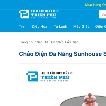
Mua Hàng Onl
Tivi
Điều Hòa
Tủ Lạnh
Máy Giặt
Điện 
Trang chủ
/
Điện Gia Dụng
/
Nồi Lẩu Điện
Chảo Điện Đa Năng Sunhouse S