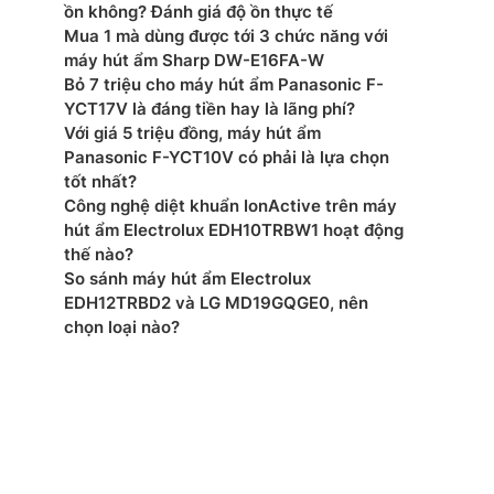
u khiển/Bộ điều chỉnh nhiệt:Cảm ứng
ồn không? Đánh giá độ ồn thực tế
Mua 1 mà dùng được tới 3 chức năng với
Có
máy hút ẩm Sharp DW-E16FA-W
Bỏ 7 triệu cho máy hút ẩm Panasonic F-
ẻ em:Không
YCT17V là đáng tiền hay là lãng phí?
Với giá 5 triệu đồng, máy hút ẩm
hiệu:SUNHOUSE
Panasonic F-YCT10V có phải là lựa chọn
tốt nhất?
:Trung Quốc
Công nghệ diệt khuẩn IonActive trên máy
hút ẩm Electrolux EDH10TRBW1 hoạt động
thế nào?
So sánh máy hút ẩm Electrolux
EDH12TRBD2 và LG MD19GQGE0, nên
chọn loại nào?