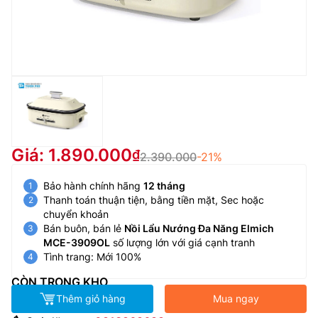
Giá: 1.890.000
2.390.000
-21%
Bảo hành chính hãng
12 tháng
Thanh toán thuận tiện, bằng tiền mặt, Sec hoặc
chuyển khoản
Bán buôn, bán lẻ
Nồi Lẩu Nướng Đa Năng Elmich
MCE-3909OL
số lượng lớn với giá cạnh tranh
Tình trang: Mới 100%
CÒN TRONG KHO
Thêm giỏ hàng
Mua ngay