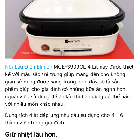
Độ dày vỉ nướng:2mm
kích thước sản phẩm:390x255x240mm
Trọng lượng sản phẩm:4100g
Nồi Lẩu Điện Elmich
MCE-3909OL 4 Lít này được thiết
kế với màu sắc trẻ trung giúp mang đến cho không
gian sử dụng được sang trọng hơn, đây sẽ là sản
phẩm giúp cho gia đình có những bữa ăn ngon hơn,
ngoài việc sử dụng để ăn lẩu thì bạn cũng có thể nấu
với nhiều món khác nhau.
Dung tích 4 lít đáp ứng nhu cầu sử dụng cho 4 – 6
thành viên trong gia đình.
Giữ nhiệt lâu hơn.