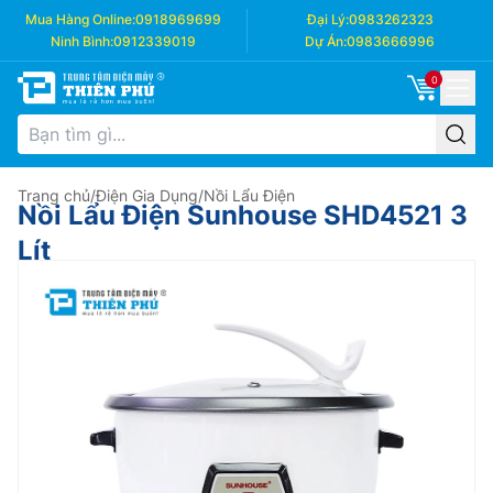
Mua Hàng Online:
0918969699
Đại Lý:
0983262323
Ninh Bình:
0912339019
Dự Án:
0983666996
0
Trang chủ
/
Điện Gia Dụng
/
Nồi Lẩu Điện
Nồi Lẩu Điện Sunhouse SHD4521 3
Lít