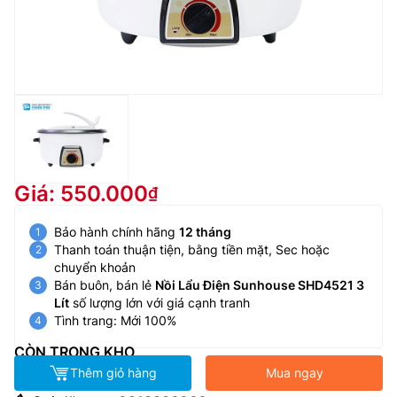
Giá: 550.000
Bảo hành chính hãng
12 tháng
Thanh toán thuận tiện, bằng tiền mặt, Sec hoặc
chuyển khoản
Bán buôn, bán lẻ
Nồi Lẩu Điện Sunhouse SHD4521 3
Lít
số lượng lớn với giá cạnh tranh
Tình trang: Mới 100%
CÒN TRONG KHO
Thêm giỏ hàng
Mua ngay