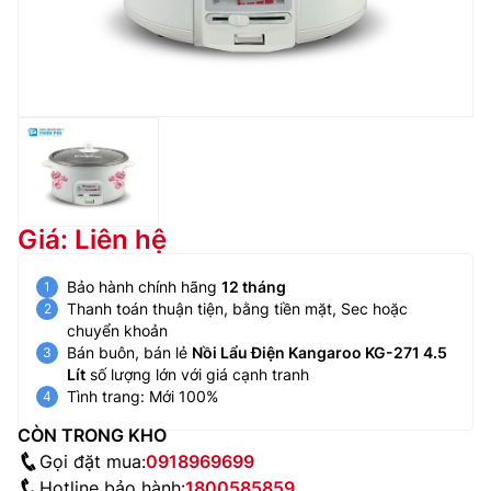
Giá: Liên hệ
Bảo hành chính hãng
12 tháng
Thanh toán thuận tiện, bằng tiền mặt, Sec hoặc
chuyển khoản
Bán buôn, bán lẻ
Nồi Lẩu Điện Kangaroo KG-271 4.5
Lít
số lượng lớn với giá cạnh tranh
Tình trang: Mới 100%
CÒN TRONG KHO
Gọi đặt mua:
0918969699
Hotline bảo hành:
1800585859