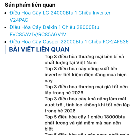
Sản phẩm liên quan
Điều Hòa Cây LG 24000Btu 1 Chiều Inverter
V24PAC
Điều Hòa Cây Daikin 1 Chiều 28000Btu
FVC85AV1V/RC85AGV1V
Điều Hòa Cây Casper 22000Btu 1 Chiều FC-24FS36
BÀI VIẾT LIÊN QUAN
Top 3 điều hòa thương mại bền bỉ và
chất lượng tại Việt Nam
Top 3 điều hòa cây công suất lớn
inverter tiết kiệm điện đáng mua hiện
nay
Top 3 điều hòa thương mại giá tốt nên
lắp trong hè 2026
Top 3 điều hòa cây khả năng làm mát
vượt trội, tinh lọc không khí tốt nên lắp
trong hè 2026
Top 5 điều hòa cây 1 chiều 18000btu
chất lượng và giá mềm mà bạn nên
biết
Top 5 điều hòa cây bán chạy nhất mùa