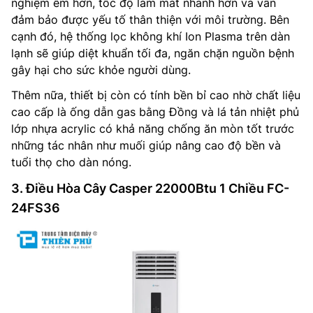
nghiệm êm hơn, tốc độ làm mát nhanh hơn và vẫn
đảm bảo được yếu tố thân thiện với môi trường. Bên
cạnh đó, hệ thống lọc không khí Ion Plasma trên dàn
lạnh sẽ giúp diệt khuẩn tối đa, ngăn chặn nguồn bệnh
gây hại cho sức khỏe người dùng.
Thêm nữa, thiết bị còn có tính bền bỉ cao nhờ chất liệu
cao cấp là ống dẫn gas bằng Đồng và lá tản nhiệt phủ
lớp nhựa acrylic có khả năng chống ăn mòn tốt trước
những tác nhân như muối giúp nâng cao độ bền và
tuổi thọ cho dàn nóng.
3. Điều Hòa Cây Casper 22000Btu 1 Chiều FC-
24FS36