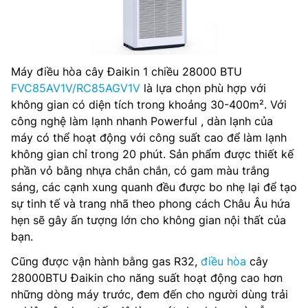
Máy điều hòa cây Đaikin 1 chiều 28000 BTU
FVC85AV1V/RC85AGV1V
là lựa chọn phù hợp với
không gian có diện tích trong khoảng 30-400m². Với
công nghệ làm lạnh nhanh Powerful , dàn lạnh của
máy có thể hoạt động với công suất cao để làm lạnh
không gian chỉ trong 20 phút. Sản phẩm được thiết kế
phần vỏ bằng nhựa chắn chắn, có gam màu trắng
sáng, các cạnh xung quanh đều được bo nhẹ lại để tạo
sự tinh tế và trang nhã theo phong cách Châu Âu hứa
hẹn sẽ gây ấn tượng lớn cho không gian nội thất của
bạn.
Cũng được vận hành bằng gas R32,
điều hòa
cây
28000BTU Đaikin cho năng suất hoạt động cao hơn
những dòng máy trước, đem đến cho người dùng trải