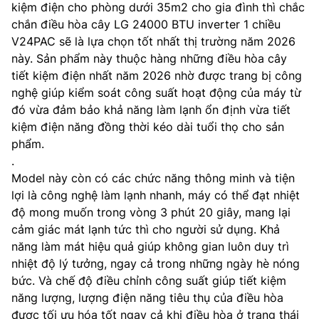
kiệm điện cho phòng dưới 35m2 cho gia đình thì chắc
chắn điều hòa cây LG 24000 BTU inverter 1 chiều
V24PAC sẽ là lựa chọn tốt nhất thị trường năm 2026
này. Sản phẩm này thuộc hàng những điều hòa cây
tiết kiệm điện nhất năm 2026 nhờ được trang bị công
nghệ giúp kiểm soát công suất hoạt động của máy từ
đó vừa đảm bảo khả năng làm lạnh ổn định vừa tiết
kiệm điện năng đồng thời kéo dài tuổi thọ cho sản
phẩm.
.
Model này còn có các chức năng thông minh và tiện
lợi là công nghệ làm lạnh nhanh, máy có thể đạt nhiệt
độ mong muốn trong vòng 3 phút 20 giây, mang lại
cảm giác mát lạnh tức thì cho người sử dụng. Khả
năng làm mát hiệu quả giúp không gian luôn duy trì
nhiệt độ lý tưởng, ngay cả trong những ngày hè nóng
bức. Và chế độ điều chỉnh công suất giúp tiết kiệm
năng lượng, lượng điện năng tiêu thụ của điều hòa
được tối ưu hóa tốt ngay cả khi điều hòa ở trạng thái