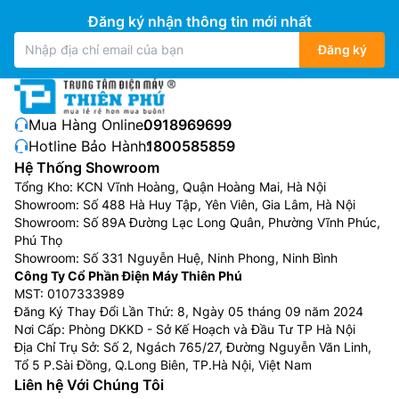
Đăng ký nhận thông tin mới nhất
Đăng ký
Mua Hàng Online:
0918969699
Hotline Bảo Hành:
1800585859
Hệ Thống Showroom
Tổng Kho: KCN Vĩnh Hoàng, Quận Hoàng Mai, Hà Nội
Showroom: Số 488 Hà Huy Tập, Yên Viên, Gia Lâm, Hà Nội
Showroom: Số 89A Đường Lạc Long Quân, Phường Vĩnh Phúc,
Phú Thọ
Showroom: Số 331 Nguyễn Huệ, Ninh Phong, Ninh Bình
Công Ty Cổ Phần Điện Máy Thiên Phú
MST: 0107333989
Đăng Ký Thay Đổi Lần Thứ: 8, Ngày 05 tháng 09 năm 2024
Nơi Cấp: Phòng DKKD - Sở Kế Hoạch và Đầu Tư TP Hà Nội
Địa Chỉ Trụ Sở: Số 2, Ngách 765/27, Đường Nguyễn Văn Linh,
Tổ 5 P.Sài Đồng, Q.Long Biên, TP.Hà Nội, Việt Nam
Liên hệ Với Chúng Tôi