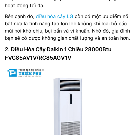
hoạt động tối đa.
Bên cạnh đó,
điều hòa cây LG
còn có một ưu điểm nổi
bật nữa là tính năng tạo Ion lọc không khí loại bỏ các
mùi hôi khó chịu, bụi bẩn và vi khuẩn. Nhờ đó, gia đình
bạn sẽ có được không gian chất lượng và an toàn hơn.
2. Điều Hòa Cây Đaikin 1 Chiều 28000Btu
FVC85AV1V/RC85AGV1V