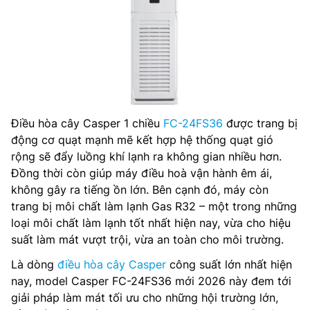
Điều hòa cây Casper 1 chiều
FC-24FS36
được trang bị
động cơ quạt mạnh mẽ kết hợp hệ thống quạt gió
rộng sẽ đẩy luồng khí lạnh ra không gian nhiều hơn.
Đồng thời còn giúp máy điều hoà vận hành êm ái,
không gây ra tiếng ồn lớn. Bên cạnh đó, máy còn
trang bị môi chất làm lạnh Gas R32 – một trong những
loại môi chất làm lạnh tốt nhất hiện nay, vừa cho hiệu
suất làm mát vượt trội, vừa an toàn cho môi trường.
Là dòng
điều hòa cây Casper
công suất lớn nhất hiện
nay, model Casper FC-24FS36 mới 2026 này đem tới
giải pháp làm mát tối ưu cho những hội trường lớn,