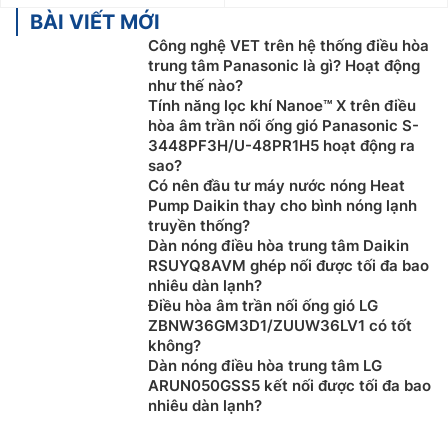
BÀI VIẾT MỚI
Công nghệ VET trên hệ thống điều hòa
trung tâm Panasonic là gì? Hoạt động
như thế nào?
Tính năng lọc khí Nanoe™ X trên điều
hòa âm trần nối ống gió Panasonic S-
3448PF3H/U-48PR1H5 hoạt động ra
sao?
Có nên đầu tư máy nước nóng Heat
Pump Daikin thay cho bình nóng lạnh
truyền thống?
Dàn nóng điều hòa trung tâm Daikin
RSUYQ8AVM ghép nối được tối đa bao
nhiêu dàn lạnh?
Điều hòa âm trần nối ống gió LG
ZBNW36GM3D1/ZUUW36LV1 có tốt
không?
Dàn nóng điều hòa trung tâm LG
ARUN050GSS5 kết nối được tối đa bao
nhiêu dàn lạnh?