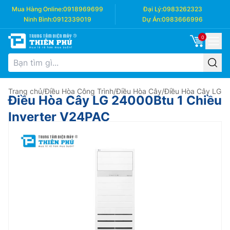
Mua Hàng Online:
0918969699
Đại Lý:
0983262323
Ninh Bình:
0912339019
Dự Án:
0983666996
0
Trang chủ
/
Điều Hòa Công Trình
/
Điều Hòa Cây
/
Điều Hòa Cây LG
Điều Hòa Cây LG 24000Btu 1 Chiều
Inverter V24PAC