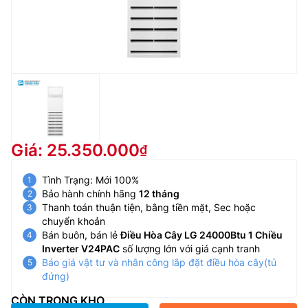
Giá: 25.350.000
Tình Trạng: Mới 100%
Bảo hành chính hãng
12 tháng
Thanh toán thuận tiện, bằng tiền mặt, Sec hoặc
chuyển khoản
Bán buôn, bán lẻ
Điều Hòa Cây LG 24000Btu 1 Chiều
Inverter V24PAC
số lượng lớn với giá cạnh tranh
Báo giá vật tư và nhân công lắp đặt điều hòa cây(tủ
đứng)
CÒN TRONG KHO