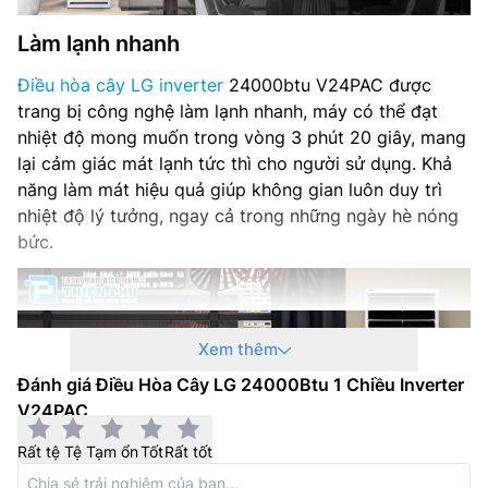
Làm lạnh nhanh
Điều hòa cây LG inverter
24000btu V24PAC được
trang bị công nghệ làm lạnh nhanh, máy có thể đạt
nhiệt độ mong muốn trong vòng 3 phút 20 giây, mang
lại cảm giác mát lạnh tức thì cho người sử dụng. Khả
năng làm mát hiệu quả giúp không gian luôn duy trì
nhiệt độ lý tưởng, ngay cả trong những ngày hè nóng
bức.
Xem thêm
Đánh giá Điều Hòa Cây LG 24000Btu 1 Chiều Inverter
V24PAC
Rất tệ
Tệ
Tạm ổn
Tốt
Rất tốt