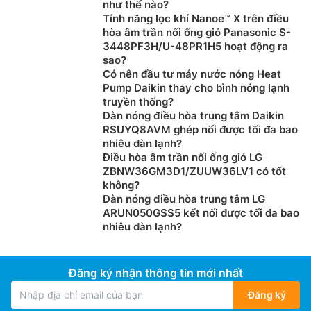
như thế nào?
Tính năng lọc khí Nanoe™ X trên điều
hòa âm trần nối ống gió Panasonic S-
3448PF3H/U-48PR1H5 hoạt động ra
sao?
Có nên đầu tư máy nước nóng Heat
Pump Daikin thay cho bình nóng lạnh
truyền thống?
Dàn nóng điều hòa trung tâm Daikin
RSUYQ8AVM ghép nối được tối đa bao
nhiêu dàn lạnh?
Điều hòa âm trần nối ống gió LG
ZBNW36GM3D1/ZUUW36LV1 có tốt
không?
Dàn nóng điều hòa trung tâm LG
ARUN050GSS5 kết nối được tối đa bao
nhiêu dàn lạnh?
Đăng ký nhận thông tin mới nhất
Đăng ký