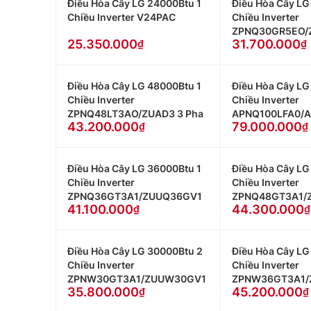
Điều Hòa Cây LG 24000Btu 1
Điều Hòa Cây LG
Chiều Inverter V24PAC
Chiều Inverter
ZPNQ30GR5EO/
25.350.000
31.700.000
Điều Hòa Cây LG 48000Btu 1
Điều Hòa Cây LG
Chiều Inverter
Chiều Inverter
ZPNQ48LT3AO/ZUAD3 3 Pha
APNQ100LFA0/
43.200.000
79.000.000
Điều Hòa Cây LG 36000Btu 1
Điều Hòa Cây LG
Chiều Inverter
Chiều Inverter
ZPNQ36GT3A1/ZUUQ36GV1
ZPNQ48GT3A1/
41.100.000
44.300.000
Điều Hòa Cây LG 30000Btu 2
Điều Hòa Cây LG
Chiều Inverter
Chiều Inverter
ZPNW30GT3A1/ZUUW30GV1
ZPNW36GT3A1/
35.800.000
45.200.000