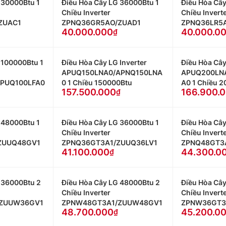
 30000Btu 1
Điều Hòa Cây LG 36000Btu 1
Điều Hòa Cây
Chiều Inverter
Chiều Invert
ZUAC1
ZPNQ36GR5AO/ZUAD1
ZPNQ36LR5A
40.000.000
40.000.0
 100000Btu 1
Điều Hòa Cây LG Inverter
Điều Hòa Cây
APUQ150LNA0/APNQ150LNA
APUQ200LN
APUQ100LFA0
0 1 Chiều 150000Btu
A0 1 Chiều 
157.500.000
166.900.
 48000Btu 1
Điều Hòa Cây LG 36000Btu 1
Điều Hòa Cây
Chiều Inverter
Chiều Invert
ZUUQ48GV1
ZPNQ36GT3A1/ZUUQ36LV1
ZPNQ48GT3
41.100.000
44.300.0
 36000Btu 2
Điều Hòa Cây LG 48000Btu 2
Điều Hòa Câ
Chiều Inverter
Chiều Invert
ZUUW36GV1
ZPNW48GT3A1/ZUUW48GV1
ZPNW36GT3
48.700.000
45.200.0