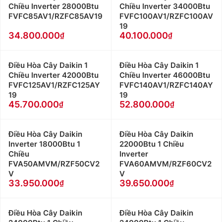
Chiều Inverter 28000Btu
Chiều Inverter 34000Btu
FVFC85AV1/RZFC85AV19
FVFC100AV1/RZFC100AV
19
34.800.000
40.100.000
Điều Hòa Cây Daikin 1
Điều Hòa Cây Daikin 1
Chiều Inverter 42000Btu
Chiều Inverter 46000Btu
FVFC125AV1/RZFC125AY
FVFC140AV1/RZFC140AY
19
19
45.700.000
52.800.000
Điều Hòa Cây Daikin
Điều Hòa Cây Daikin
Inverter 18000Btu 1
22000Btu 1 Chiều
Chiều
Inverter
FVA50AMVM/RZF50CV2
FVA60AMVM/RZF60CV2
V
V
33.950.000
39.650.000
Điều Hòa Cây Daikin
Điều Hòa Cây Daikin