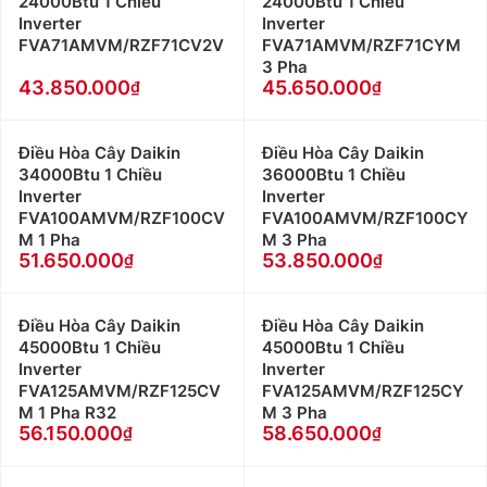
24000Btu 1 Chiều
24000Btu 1 Chiều
Inverter
Inverter
FVA71AMVM/RZF71CV2V
FVA71AMVM/RZF71CYM
3 Pha
43.850.000
45.650.000
Điều Hòa Cây Daikin
Điều Hòa Cây Daikin
34000Btu 1 Chiều
36000Btu 1 Chiều
Inverter
Inverter
FVA100AMVM/RZF100CV
FVA100AMVM/RZF100CY
M 1 Pha
M 3 Pha
51.650.000
53.850.000
Điều Hòa Cây Daikin
Điều Hòa Cây Daikin
45000Btu 1 Chiều
45000Btu 1 Chiều
Inverter
Inverter
FVA125AMVM/RZF125CV
FVA125AMVM/RZF125CY
M 1 Pha R32
M 3 Pha
56.150.000
58.650.000