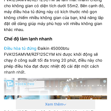
cho không gian có diện tích dưới 55m2. Bên cạnh đó,
máy điều hòa tủ đứng này có kích thước nhỏ gọn
không chiếm nhiều không gian của bạn, khả năng lắp
đặt dễ dàng giúp máy phù hợp với nhiều không gian
khác nhau.
Chế độ làm lạnh nhanh
Điều hòa tủ đứng
Đaikin 45000btu
FVA125AMVM/RZF125CYM khi được khởi động sẽ
chạy ở công suất tối đa trong 20 phút, điều này cho
phép điều hòa đạt được nhiệt độ cài đặt một cách
nhanh nhất.
Xem thêm