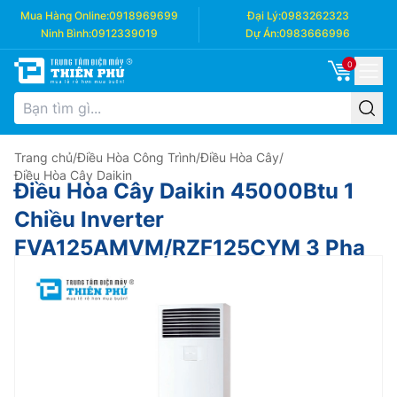
Mua Hàng Online:
0918969699
Đại Lý:
0983262323
Ninh Bình:
0912339019
Dự Án:
0983666996
0
Trang chủ
/
Điều Hòa Công Trình
/
Điều Hòa Cây
/
Điều Hòa Cây Daikin
Điều Hòa Cây Daikin 45000Btu 1
Chiều Inverter
FVA125AMVM/RZF125CYM 3 Pha