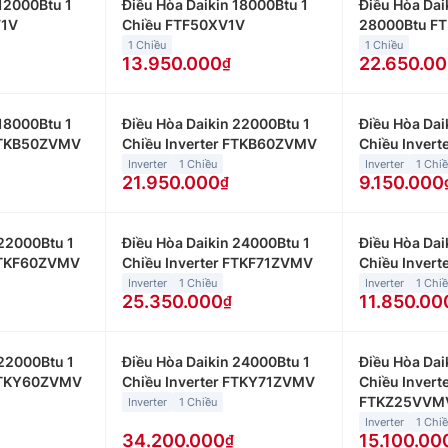
 12000Btu 1
Điều Hòa Daikin 18000Btu 1
Điều Hòa Dai
V1V
Chiều FTF50XV1V
28000Btu F
1 Chiều
1 Chiều
13.950.000
22.650.0
 18000Btu 1
Điều Hòa Daikin 22000Btu 1
Điều Hòa Dai
 FTKB50ZVMV
Chiều Inverter FTKB60ZVMV
Chiều Inver
Inverter
1 Chiều
Inverter
1 Chi
21.950.000
9.150.000
 22000Btu 1
Điều Hòa Daikin 24000Btu 1
Điều Hòa Dai
 FTKF60ZVMV
Chiều Inverter FTKF71ZVMV
Chiều Inver
Inverter
1 Chiều
Inverter
1 Chi
25.350.000
11.850.00
 22000Btu 1
Điều Hòa Daikin 24000Btu 1
Điều Hòa Dai
 FTKY60ZVMV
Chiều Inverter FTKY71ZVMV
Chiều Inverte
FTKZ25VVM
Inverter
1 Chiều
Inverter
1 Chi
34.200.000
15.100.00