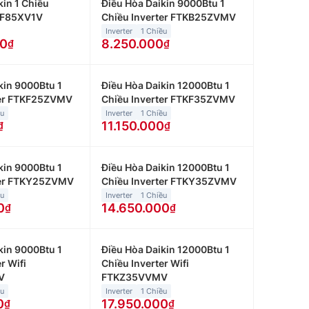
kin 1 Chiều
Điều Hòa Daikin 9000Btu 1
TF85XV1V
Chiều Inverter FTKB25ZVMV
Inverter
1 Chiều
00
8.250.000
kin 9000Btu 1
Điều Hòa Daikin 12000Btu 1
ter FTKF25ZVMV
Chiều Inverter FTKF35ZVMV
ều
Inverter
1 Chiều
11.150.000
kin 9000Btu 1
Điều Hòa Daikin 12000Btu 1
ter FTKY25ZVMV
Chiều Inverter FTKY35ZVMV
ều
Inverter
1 Chiều
0
14.650.000
kin 9000Btu 1
Điều Hòa Daikin 12000Btu 1
r Wifi
Chiều Inverter Wifi
V
FTKZ35VVMV
ều
Inverter
1 Chiều
0
17.950.000