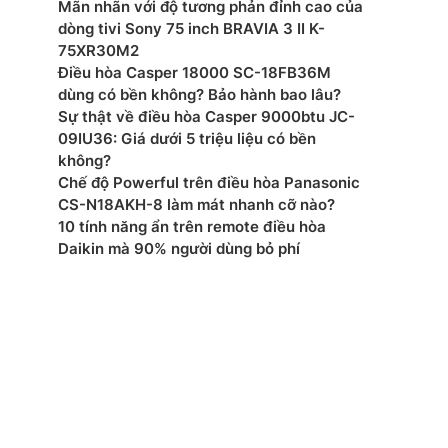
Mãn nhãn với độ tương phản đỉnh cao của
mắt: 2025
dòng tivi Sony 75 inch BRAVIA 3 II K-
75XR30M2
Điều hòa Casper 18000 SC-18FB36M
dùng có bền không? Bảo hành bao lâu?
Sự thật về điều hòa Casper 9000btu JC-
09IU36: Giá dưới 5 triệu liệu có bền
không?
Chế độ Powerful trên điều hòa Panasonic
CS-N18AKH-8 làm mát nhanh cỡ nào?
10 tính năng ẩn trên remote điều hòa
Daikin mà 90% người dùng bỏ phí