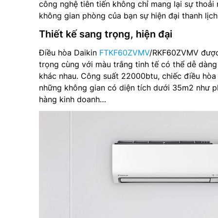
công nghệ tiên tiến không chỉ mang lại sự tho
không gian phòng của bạn sự hiện đại thanh lịch
Thiết kế sang trọng, hiện đại
Điều hòa Daikin
FTKF60ZVMV
/RKF60ZVMV được t
trọng cùng với màu trắng tinh tế có thể dễ dàng
khác nhau. Công suất 22000btu, chiếc điều hò
những không gian có diện tích dưới 35m2 như p
hàng kinh doanh…