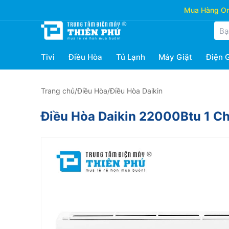
Mua Hàng Onl
Tivi
Điều Hòa
Tủ Lạnh
Máy Giặt
Điện 
Trang chủ
/
Điều Hòa
/
Điều Hòa Daikin
Điều Hòa Daikin 22000Btu 1 C