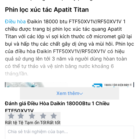
Phin lọc xúc tác Apatit Titan
Điều hòa
Đaikin 18000 btu FTF50XV1V/RF50XV1V 1
chiều được trang bị phin lọc xúc tác quang Apatit
Titan với các lớp vi sợi kích thước cỡ micromet giữ lại
bụi và hấp thụ các chất gây dị ứng và mùi hôi. Phin lọc
của điều hòa Đaikin FTF50XV1V/RF50XV1V có hiệu
quả sử dụng lên tới 3 năm và người dùng hòan toàn
có thể tự tháo và vệ sinh bằng nước khoảng 6
tháng/lần.
Xem thêm
Đánh giá Điều Hòa Daikin 18000Btu 1 Chiều
FTF50XV1V
Rất tệ
Tệ
Tạm ổn
Tốt
Rất tốt