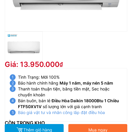
Giá: 13.950.000
Tình Trạng: Mới 100%
Bảo hành chính hãng
Máy 1 năm, máy nén 5 năm
Thanh toán thuận tiện, bằng tiền mặt, Sec hoặc
chuyển khoản
Bán buôn, bán lẻ
Điều Hòa Daikin 18000Btu 1 Chiều
FTF50XV1V
số lượng lớn với giá cạnh tranh
Báo giá vật tư và nhân công lắp đặt điều hòa
CÒN TRONG KHO
Thêm giỏ hàng
Mua ngay