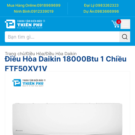
Mua Hàng Online:
0918969699
Đại Lý:
0983262323
Ninh Bình:
0912339019
Dự Án:
0983666996
0
Trang chủ
/
Điều Hòa
/
Điều Hòa Daikin
Điều Hòa Daikin 18000Btu 1 Chiều
FTF50XV1V