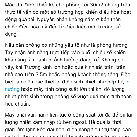
Mặc dù được thiết kế cho phòng tới 30m2 nhưng trên
thực tế vẫn có một số trường hợp khiến điều hòa hoạt
động quá tải. Nguyên nhân không nằm ở bản thân
chiếc điều hòa mà đến từ điều kiện môi trường sử
dụng.
Nếu căn phòng có những yếu tố như lầ phòng hướng
Tây nhận ánh nắng trực tiếp vào buổi chiều sẽ khiến
khả năng làm lạnh bị ảnh hưởng đáng kể. Không chỉ
vậy, khi Ttường kính lớn hoặc cửa kính sát trần, trần
nhà cao trên 3,5m hoặc phòng khách thông tầng. Đặc
biệt là nhiều các thiết bị điện sinh nhiệt như bếp từ,
lò
nướng
hoặc máy tính công suất lớn thì khi đó lượng
nhiệt phát sinh trong phòng sẽ vượt quá mức tính toán
tiêu chuẩn.
Máy phải vận hành liên tục ở công suất tối đa để bù lại
lượng nhiệt xâm nhập từ bên ngoài. Hệ quả là thời
gian làm lạnh kéo dài hơn, điện năng tiêu thụ tăng cao
và tuổi thọ máy nén có thể bị ảnh hưởng nếu sử dụng