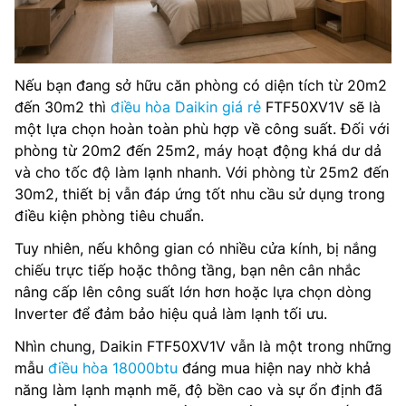
Nếu bạn đang sở hữu căn phòng có diện tích từ 20m2
đến 30m2 thì
điều hòa Daikin giá rẻ
FTF50XV1V sẽ là
một lựa chọn hoàn toàn phù hợp về công suất. Đối với
phòng từ 20m2 đến 25m2, máy hoạt động khá dư dả
và cho tốc độ làm lạnh nhanh. Với phòng từ 25m2 đến
30m2, thiết bị vẫn đáp ứng tốt nhu cầu sử dụng trong
điều kiện phòng tiêu chuẩn.
Tuy nhiên, nếu không gian có nhiều cửa kính, bị nắng
chiếu trực tiếp hoặc thông tầng, bạn nên cân nhắc
nâng cấp lên công suất lớn hơn hoặc lựa chọn dòng
Inverter để đảm bảo hiệu quả làm lạnh tối ưu.
Nhìn chung, Daikin FTF50XV1V vẫn là một trong những
mẫu
điều hòa 18000btu
đáng mua hiện nay nhờ khả
năng làm lạnh mạnh mẽ, độ bền cao và sự ổn định đã