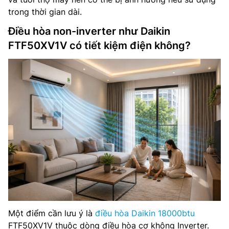
trong thời gian dài.
Điều hòa non-inverter như Daikin
FTF50XV1V có tiết kiệm điện không?
Một điểm cần lưu ý là
điều hòa Daikin 18000btu
FTF50XV1V thuộc dòng điều hòa cơ không Inverter.