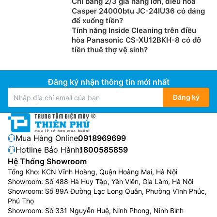
Chỉ bằng 2/3 giá hãng lớn, điều hòa
Casper 24000btu JC-24IU36 có đáng
để xuống tiền?
Tính năng Inside Cleaning trên điều
hòa Panasonic CS-XU12BKH-8 có đỡ
tiền thuê thợ vệ sinh?
Đăng ký nhận thông tin mới nhất
Đăng ký
Mua Hàng Online:
0918969699
Hotline Bảo Hành:
1800585859
Hệ Thống Showroom
Tổng Kho: KCN Vĩnh Hoàng, Quận Hoàng Mai, Hà Nội
Showroom: Số 488 Hà Huy Tập, Yên Viên, Gia Lâm, Hà Nội
Showroom: Số 89A Đường Lạc Long Quân, Phường Vĩnh Phúc,
Phú Thọ
Showroom: Số 331 Nguyễn Huệ, Ninh Phong, Ninh Bình