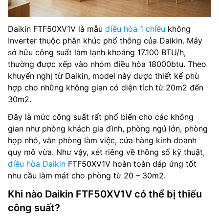
Daikin FTF50XV1V là mẫu
điều hòa 1 chiều
không
Inverter thuộc phân khúc phổ thông của Daikin. Máy
sở hữu công suất làm lạnh khoảng 17.100 BTU/h,
thường được xếp vào nhóm điều hòa 18000btu. Theo
khuyến nghị từ Daikin, model này được thiết kế phù
hợp cho những không gian có diện tích từ 20m2 đến
30m2.
Đây là mức công suất rất phổ biến cho các không
gian như phòng khách gia đình, phòng ngủ lớn, phòng
họp nhỏ, văn phòng làm việc, cửa hàng kinh doanh
quy mô vừa. Như vậy, xét riêng về thông số kỹ thuật,
điều hòa Daikin
FTF50XV1V hoàn toàn đáp ứng tốt
nhu cầu làm mát cho phòng từ 20 – 30m2.
Khi nào Daikin FTF50XV1V có thể bị thiếu
công suất?