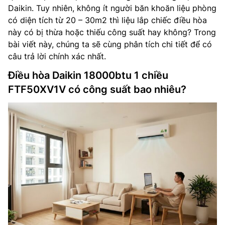
Daikin. Tuy nhiên, không ít người băn khoăn liệu phòng
có diện tích từ 20 – 30m2 thì liệu lắp chiếc điều hòa
này có bị thừa hoặc thiếu công suất hay không? Trong
bài viết này, chúng ta sẽ cùng phân tích chi tiết để có
câu trả lời chính xác nhất.
Điều hòa Daikin 18000btu 1 chiều
FTF50XV1V có công suất bao nhiêu?