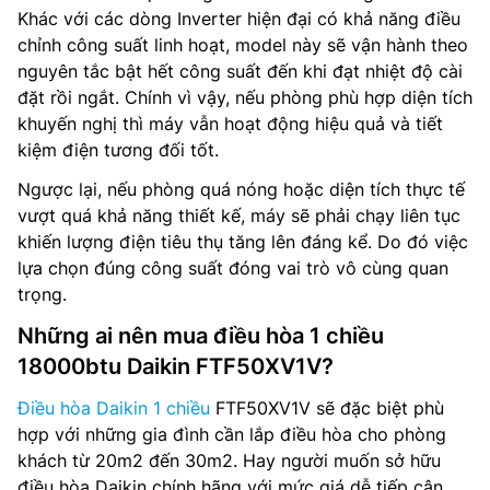
Khác với các dòng Inverter hiện đại có khả năng điều
chỉnh công suất linh hoạt, model này sẽ vận hành theo
nguyên tắc bật hết công suất đến khi đạt nhiệt độ cài
đặt rồi ngắt. Chính vì vậy, nếu phòng phù hợp diện tích
khuyến nghị thì máy vẫn hoạt động hiệu quả và tiết
kiệm điện tương đối tốt.
Ngược lại, nếu phòng quá nóng hoặc diện tích thực tế
vượt quá khả năng thiết kế, máy sẽ phải chạy liên tục
khiến lượng điện tiêu thụ tăng lên đáng kể. Do đó việc
lựa chọn đúng công suất đóng vai trò vô cùng quan
trọng.
Những ai nên mua điều hòa 1 chiều
18000btu Daikin FTF50XV1V?
Điều hòa Daikin 1 chiều
FTF50XV1V sẽ đặc biệt phù
hợp với những gia đình cần lắp điều hòa cho phòng
khách từ 20m2 đến 30m2. Hay người muốn sở hữu
điều hòa Daikin chính hãng với mức giá dễ tiếp cận.