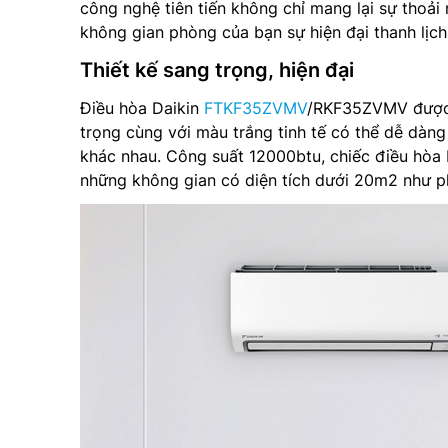
công nghệ tiên tiến không chỉ mang lại sự tho
không gian phòng của bạn sự hiện đại thanh lịch
Thiết kế sang trọng, hiện đại
Điều hòa Daikin
FTKF35ZVMV
/RKF35ZVMV được t
trọng cùng với màu trắng tinh tế có thể dễ dàng
khác nhau. Công suất 12000btu, chiếc điều hò
những không gian có diện tích dưới 20m2 như 