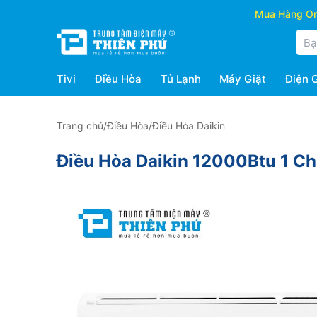
Mua Hàng Onl
Tivi
Điều Hòa
Tủ Lạnh
Máy Giặt
Điện 
Trang chủ
/
Điều Hòa
/
Điều Hòa Daikin
Điều Hòa Daikin 12000Btu 1 C