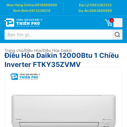
Mua Hàng Online:
0918969699
Đại Lý:
0983262323
Ninh Bình:
0912339019
Dự Án:
0983666996
0
Trang chủ
/
Điều Hòa
/
Điều Hòa Daikin
Điều Hòa Daikin 12000Btu 1 Chiều
Inverter FTKY35ZVMV