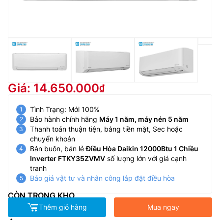
Giá: 14.650.000
Tình Trạng: Mới 100%
Bảo hành chính hãng
Máy 1 năm, máy nén 5 năm
Thanh toán thuận tiện, bằng tiền mặt, Sec hoặc
chuyển khoản
Bán buôn, bán lẻ
Điều Hòa Daikin 12000Btu 1 Chiều
Inverter FTKY35ZVMV
số lượng lớn với giá cạnh
tranh
Báo giá vật tư và nhân công lắp đặt điều hòa
CÒN TRONG KHO
Thêm giỏ hàng
Mua ngay