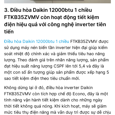
3. Điều hòa Daikin 12000btu 1 chiều
FTKB35ZVMV còn hoạt động tiết kiệm
điện hiệu quả với công nghệ inverter tiên
tiến
Điều hòa Daikin 12000btu 1 chiều
FTKB35ZVMV được
sử dụng máy nén biến tần inverter hiện đại giúp kiểm
soát nhiệt độ chính xác và giảm thiểu tiêu hao năng
lượng. Theo đánh giá trên nhãn năng lượng, sản phẩm
đạt hiệu suất năng lượng CSPF lên tới 5,4 và đây là
một con số ấn tượng giúp sản phẩm được xếp hạng 5
sao tiết kiệm điện theo tiêu chuẩn mới.
Không dừng lại ở đó, điều hòa inverter Daikin
FTKB35ZVMV còn tích hợp chế độ Econo, đây là một
tính năng vận hành tiết kiệm dành cho những ngày
thời tiết không quá nóng. Khi kích hoạt, máy sẽ giảm
mức tiêu thụ điện năng mà vẫn duy trì được sự dễ chịu