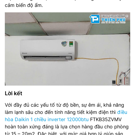
cảm biến độ ẩm.
Lời kết
Với đầy đủ các yếu tố từ độ bền, sự êm ái, khả năng
làm lạnh sâu cho đến tính năng tiết kiệm điện thì
điều
hòa Daikin 1 chiều inverter 12000btu
FTKB35ZVMV
hoàn toàn xứng đáng là lựa chọn hàng đầu cho phòng
từ 15 – 20m2. Đặc biệt, với mức giá hợp lý giúp sản