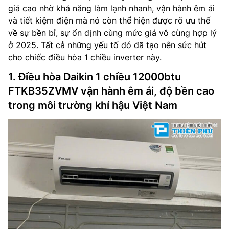
giá cao nhờ khả năng làm lạnh nhanh, vận hành êm ái
và tiết kiệm điện mà nó còn thể hiện được rõ ưu thế
về sự bền bỉ, sự ổn định cùng mức giá vô cùng hợp lý
ở 2025. Tất cả những yếu tố đó đã tạo nên sức hút
cho chiếc điều hòa 1 chiều inverter này.
1. Điều hòa Daikin 1 chiều 12000btu
FTKB35ZVMV vận hành êm ái, độ bền cao
trong môi trường khí hậu Việt Nam