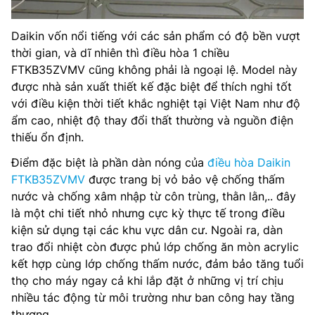
Daikin vốn nổi tiếng với các sản phẩm có độ bền vượt
thời gian, và dĩ nhiên thì điều hòa 1 chiều
FTKB35ZVMV cũng không phải là ngoại lệ. Model này
được nhà sản xuất thiết kế đặc biệt để thích nghi tốt
với điều kiện thời tiết khắc nghiệt tại Việt Nam như độ
ẩm cao, nhiệt độ thay đổi thất thường và nguồn điện
thiếu ổn định.
Điểm đặc biệt là phần dàn nóng của
điều hòa Daikin
FTKB35ZVMV
được trang bị vỏ bảo vệ chống thấm
nước và chống xâm nhập từ côn trùng, thằn lằn,.. đây
là một chi tiết nhỏ nhưng cực kỳ thực tế trong điều
kiện sử dụng tại các khu vực dân cư. Ngoài ra, dàn
trao đổi nhiệt còn được phủ lớp chống ăn mòn acrylic
kết hợp cùng lớp chống thấm nước, đảm bảo tăng tuổi
thọ cho máy ngay cả khi lắp đặt ở những vị trí chịu
nhiều tác động từ môi trường như ban công hay tầng
thượng.