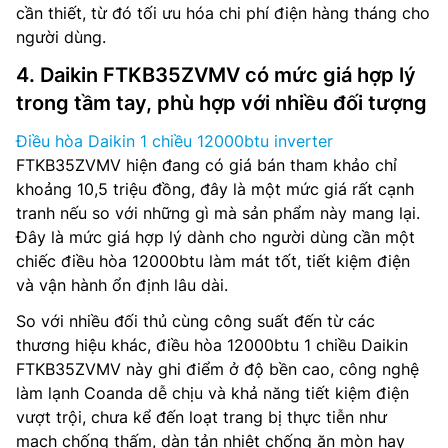
cần thiết, từ đó tối ưu hóa chi phí điện hàng tháng cho
người dùng.
4. Daikin FTKB35ZVMV có mức giá hợp lý
trong tầm tay, phù hợp với nhiều đối tượng
Điều hòa Daikin 1 chiều 12000btu inverter
FTKB35ZVMV hiện đang có giá bán tham khảo chỉ
khoảng 10,5 triệu đồng, đây là một mức giá rất cạnh
tranh nếu so với những gì mà sản phẩm này mang lại.
Đây là mức giá hợp lý dành cho người dùng cần một
chiếc điều hòa 12000btu làm mát tốt, tiết kiệm điện
và vận hành ổn định lâu dài.
So với nhiều đối thủ cùng công suất đến từ các
thương hiệu khác, điều hòa 12000btu 1 chiều Daikin
FTKB35ZVMV này ghi điểm ở độ bền cao, công nghệ
làm lạnh Coanda dễ chịu và khả năng tiết kiệm điện
vượt trội, chưa kể đến loạt trang bị thực tiễn như
mạch chống thấm, dàn tản nhiệt chống ăn mòn hay