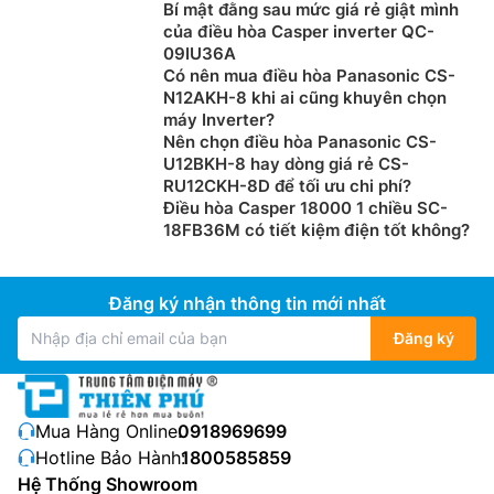
Bí mật đằng sau mức giá rẻ giật mình
của điều hòa Casper inverter QC-
09IU36A
Có nên mua điều hòa Panasonic CS-
N12AKH-8 khi ai cũng khuyên chọn
máy Inverter?
Nên chọn điều hòa Panasonic CS-
U12BKH-8 hay dòng giá rẻ CS-
RU12CKH-8D để tối ưu chi phí?
Điều hòa Casper 18000 1 chiều SC-
18FB36M có tiết kiệm điện tốt không?
Đăng ký nhận thông tin mới nhất
Đăng ký
Mua Hàng Online:
0918969699
Hotline Bảo Hành:
1800585859
Hệ Thống Showroom