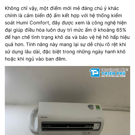
Không chỉ vậy, một điểm mới mẻ đáng chú ý khác
chính là cảm biến độ ẩm kết hợp với hệ thống kiểm
soát Humi Comfort, đây được xem là công nghệ hiện
đại giúp điều hòa luôn duy trì mức ẩm ở khoảng 65%
để hạn chế tình trạng khô da và bảo vệ hệ hô hấp hiệu
quả hơn. Tính năng này mang lại sự dễ chịu rõ rệt khi
sử dụng lâu dài, đặc biệt trong những ngày hanh khô
hoặc khi ngủ vào ban đêm.