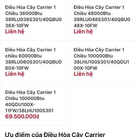
Điều Hòa Cây Carrier 1
Điều Hòa Cây Carrier 1
Chiều 36000Btu
Chiều 48000Btu
38RLU036S301/40QBU0
38RLU048S301/40QBU0
36X-10FW
48X-10FW
Liên hệ
Liên hệ
Điều Hòa Cây Carrier 1
Điều Hòa Cây Carrier 1
chiều 60000Btu
Chiều 100000Btu
38RLU060S301/40QBU0
38LHU100S301/40QDU1
60X-10FW
00X-10FW
Liên hệ
Liên hệ
Điều Hòa Cây Carrier 1
Chiều 100000Btu
40QDU100X-
11FW/38LHU100S301
69.500.000
Ưu điểm của
Điều Hòa Cây Carrier