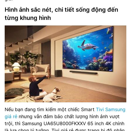
Hình ảnh sắc nét, chi tiết sống động đến
từng khung hình
Nếu bạn đang tìm kiếm một chiếc Smart
Tivi Samsung
giá rẻ
nhưng vẫn đảm bảo chất lượng hình ảnh vượt
trội, thì Samsung UA65U8000FKXXV 65 inch 4K chính
là lựa chọn lý tưởng. Tivi giá rẻ được trang bị độ phân