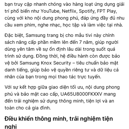
bạn truy cập nhanh chóng vào hàng loạt ứng dụng giải
trí phổ biến như YouTube, Netflix, Spotify, FPT Play,
cùng với kho nội dung phong phú, đáp ứng đầy đủ nhu
cầu xem phim, nghe nhạc, học tập và làm việc tại nhà.
Đặc biệt, Samsung trang bị cho mẫu tivi này chính
sách nâng cấp phần mềm lên đến 7 năm, giúp người
dùng yên tâm về sự ổn định lâu dài trong suốt quá
trình sử dụng. Đồng thời, hệ điều hành còn được bảo
vệ bởi Samsung Knox Security – tiêu chuẩn bảo mật
danh tiếng, giúp bảo vệ quyền riêng tư và dữ liệu cá
nhân của bạn trong mọi thao tác trực tuyến.
Với sự kết hợp giữa giao diện tối ưu, nội dung phong
phú và bảo mật cao cấp, UA65U8000FKXXV mang
đến trải nghiệm sử dụng thông minh, tiện lợi và an
toàn cho cả gia đình.
Điều khiển thông minh, trải nghiệm tiện
nghi