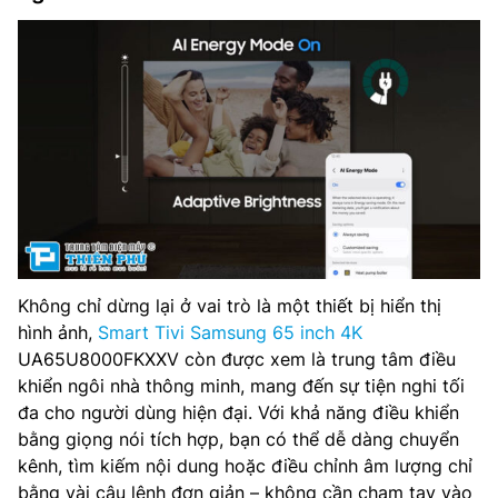
Không chỉ dừng lại ở vai trò là một thiết bị hiển thị
hình ảnh,
Smart Tivi Samsung 65 inch 4K
UA65U8000FKXXV còn được xem là trung tâm điều
khiển ngôi nhà thông minh, mang đến sự tiện nghi tối
đa cho người dùng hiện đại. Với khả năng điều khiển
bằng giọng nói tích hợp, bạn có thể dễ dàng chuyển
kênh, tìm kiếm nội dung hoặc điều chỉnh âm lượng chỉ
bằng vài câu lệnh đơn giản – không cần chạm tay vào