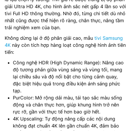
giải Ultra HD 4K, cho hình ảnh sắc nét gấp 4 lần so với
tivi Full HD thông thường. Nhờ đó, từng chi tiết dù nhỏ
nhất cũng được thể hiện rõ ràng, chân thực, nâng tầm
trải nghiệm xem của bạn.
Không dừng lại ở độ phân giải cao, mẫu
tivi Samsung
4K
này còn tích hợp hàng loạt công nghệ hình ảnh tiên
tiến:
Công nghệ HDR (High Dynamic Range): Nâng cao
độ tương phản giữa vùng sáng và vùng tối, mang
lại chiều sâu và độ nổi bật cho từng cảnh quay,
đặc biệt hiệu quả trong điều kiện ánh sáng phức
tạp.
PurColor: Mở rộng dải màu, tái tạo sắc màu sống
động và chân thực hơn, giúp khung hình trở nên
rực rỡ, gần với thực tế hơn bao giờ hết.
4K Upscaling: Tự động nâng cấp các nội dung
không đạt chuẩn 4K lên gần chuẩn 4K, đảm bảo