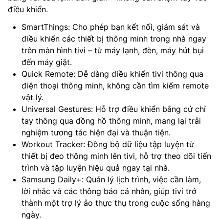
điều khiển.
SmartThings: Cho phép bạn kết nối, giám sát và
điều khiển các thiết bị thông minh trong nhà ngay
trên màn hình tivi – từ máy lạnh, đèn, máy hút bụi
đến máy giặt.
Quick Remote: Dễ dàng điều khiển tivi thông qua
điện thoại thông minh, không cần tìm kiếm remote
vật lý.
Universal Gestures: Hỗ trợ điều khiển bằng cử chỉ
tay thông qua đồng hồ thông minh, mang lại trải
nghiệm tương tác hiện đại và thuận tiện.
Workout Tracker: Đồng bộ dữ liệu tập luyện từ
thiết bị đeo thông minh lên tivi, hỗ trợ theo dõi tiến
trình và tập luyện hiệu quả ngay tại nhà.
Samsung Daily+: Quản lý lịch trình, việc cần làm,
lời nhắc và các thông báo cá nhân, giúp tivi trở
thành một trợ lý ảo thực thụ trong cuộc sống hàng
ngày.