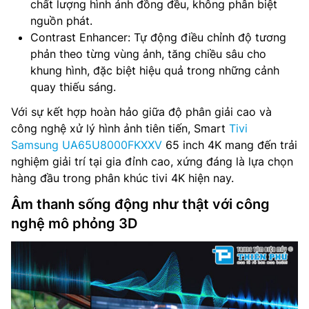
chất lượng hình ảnh đồng đều, không phân biệt
nguồn phát.
Contrast Enhancer: Tự động điều chỉnh độ tương
phản theo từng vùng ảnh, tăng chiều sâu cho
khung hình, đặc biệt hiệu quả trong những cảnh
quay thiếu sáng.
Với sự kết hợp hoàn hảo giữa độ phân giải cao và
công nghệ xử lý hình ảnh tiên tiến, Smart
Tivi
Samsung UA65U8000FKXXV
65 inch 4K mang đến trải
nghiệm giải trí tại gia đỉnh cao, xứng đáng là lựa chọn
hàng đầu trong phân khúc tivi 4K hiện nay.
Âm thanh sống động như thật với công
nghệ mô phỏng 3D