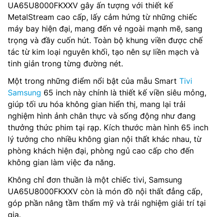
UA65U8000FKXXV gây ấn tượng với thiết kế
MetalStream cao cấp, lấy cảm hứng từ những chiếc
máy bay hiện đại, mang đến vẻ ngoài mạnh mẽ, sang
trọng và đầy cuốn hút. Toàn bộ khung viền được chế
tác từ kim loại nguyên khối, tạo nên sự liền mạch và
tinh giản trong từng đường nét.
Một trong những điểm nổi bật của mẫu Smart
Tivi
Samsung
65 inch này chính là thiết kế viền siêu mỏng,
giúp tối ưu hóa không gian hiển thị, mang lại trải
nghiệm hình ảnh chân thực và sống động như đang
thưởng thức phim tại rạp. Kích thước màn hình 65 inch
lý tưởng cho nhiều không gian nội thất khác nhau, từ
phòng khách hiện đại, phòng ngủ cao cấp cho đến
không gian làm việc đa năng.
Không chỉ đơn thuần là một chiếc tivi, Samsung
UA65U8000FKXXV còn là món đồ nội thất đẳng cấp,
góp phần nâng tầm thẩm mỹ và trải nghiệm giải trí tại
gia.