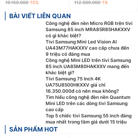
19.150.000
-15%
112.000.000
-1%
BÀI VIẾT LIÊN QUAN
Công nghệ đèn nền Micro RGB trên tivi
Samsung 85 inch MRA85R85HAKXXV
có gì khác biệt?
Tivi Samsung Mini Led Vision AI
UA43M77HAKXXV cao cấp chưa đến
9 triệu có đáng mua
Công nghệ Mini LED trên tivi Samsung
85 inch UA85M80HAKXXV mang đến
khác biệt gì?
Tivi Samsung 75 Inch 4K
UA75U8500HKXXV giá chỉ
16.350.000đ có nên mua không?
Tìm hiểu công nghệ đèn nền Quantum
Mini LED trên các dòng tivi Samsung
cao cấp
Top 5 chiếc tivi Samsung 55 inch đáng
mua nhất trong tầm giá dưới 15 triệu
SẢN PHẨM HOT