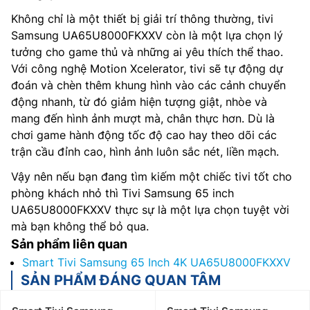
Không chỉ là một thiết bị giải trí thông thường, tivi
Samsung UA65U8000FKXXV còn là một lựa chọn lý
tưởng cho game thủ và những ai yêu thích thể thao.
Với công nghệ Motion Xcelerator, tivi sẽ tự động dự
đoán và chèn thêm khung hình vào các cảnh chuyển
động nhanh, từ đó giảm hiện tượng giật, nhòe và
mang đến hình ảnh mượt mà, chân thực hơn. Dù là
chơi game hành động tốc độ cao hay theo dõi các
trận cầu đỉnh cao, hình ảnh luôn sắc nét, liền mạch.
Vậy nên nếu bạn đang tìm kiếm một chiếc tivi tốt cho
phòng khách nhỏ thì Tivi Samsung 65 inch
UA65U8000FKXXV thực sự là một lựa chọn tuyệt vời
mà bạn không thể bỏ qua.
Sản phẩm liên quan
Smart Tivi Samsung 65 Inch 4K UA65U8000FKXXV
SẢN PHẨM ĐÁNG QUAN TÂM