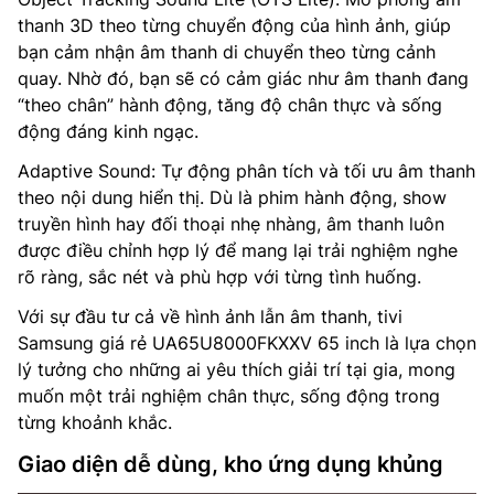
thanh 3D theo từng chuyển động của hình ảnh, giúp
bạn cảm nhận âm thanh di chuyển theo từng cảnh
quay. Nhờ đó, bạn sẽ có cảm giác như âm thanh đang
“theo chân” hành động, tăng độ chân thực và sống
động đáng kinh ngạc.
Adaptive Sound: Tự động phân tích và tối ưu âm thanh
theo nội dung hiển thị. Dù là phim hành động, show
truyền hình hay đối thoại nhẹ nhàng, âm thanh luôn
được điều chỉnh hợp lý để mang lại trải nghiệm nghe
rõ ràng, sắc nét và phù hợp với từng tình huống.
Với sự đầu tư cả về hình ảnh lẫn âm thanh, tivi
Samsung giá rẻ UA65U8000FKXXV 65 inch là lựa chọn
lý tưởng cho những ai yêu thích giải trí tại gia, mong
muốn một trải nghiệm chân thực, sống động trong
từng khoảnh khắc.
Giao diện dễ dùng, kho ứng dụng khủng