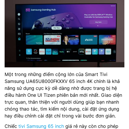
Một trong những điểm cộng lớn của Smart Tivi
Samsung UA65U8000FKXXV 65 inch 4K chính là khả
năng sử dụng cực kỳ dễ dàng nhờ được trang bị hệ
điều hành One UI Tizen phiên bản mới nhất. Giao diện
trực quan, thân thiện với người dùng giúp bạn nhanh
chóng thao tác, tìm kiếm nội dung, cài đặt ứng dụng
hay điều chỉnh cài đặt chỉ trong vài bước đơn giản.
Chiếc
tivi Samsung 65 inch
giá rẻ này còn cho phép