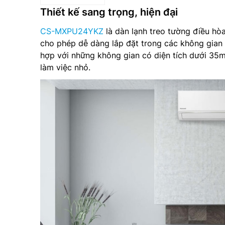
Thiết kế sang trọng, hiện đại
CS-MXPU24YKZ
là dàn lạnh treo tường điều hò
cho phép dễ dàng lắp đặt trong các không gian
hợp với những không gian có diện tích dưới 3
làm việc nhỏ.