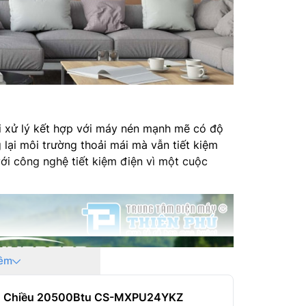
 xử lý kết hợp với máy nén mạnh mẽ có độ
 lại môi trường thoải mái mà vẫn tiết kiệm
ới công nghệ tiết kiệm điện vì một cuộc
êm
er 1 Chiều 20500Btu CS-MXPU24YKZ