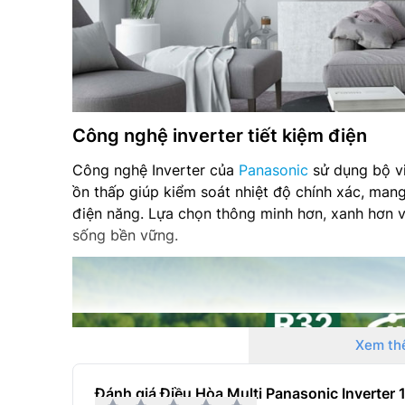
Công nghệ inverter tiết kiệm điện
Công nghệ Inverter của
Panasonic
sử dụng bộ vi
ồn thấp giúp kiểm soát nhiệt độ chính xác, mang
điện năng. Lựa chọn thông minh hơn, xanh hơn v
sống bền vững.
Xem th
Đánh giá Điều Hòa Multi Panasonic Invert