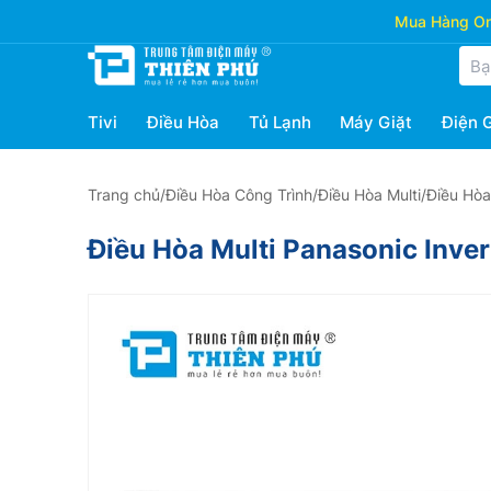
Mua Hàng Onl
Tivi
Điều Hòa
Tủ Lạnh
Máy Giặt
Điện 
Trang chủ
/
Điều Hòa Công Trình
/
Điều Hòa Multi
/
Điều Hòa
Điều Hòa Multi Panasonic Inv