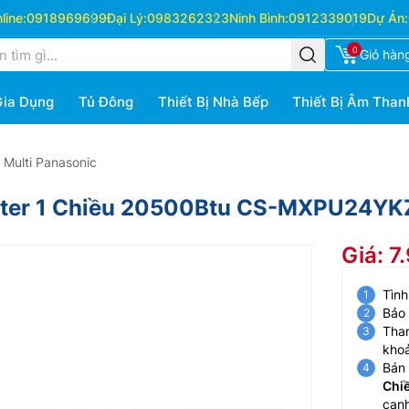
ine:
0918969699
Đại Lý:
0983262323
Ninh Bình:
0912339019
Dự Án:
0
Giỏ hàn
Gia Dụng
Tủ Đông
Thiết Bị Nhà Bếp
Thiết Bị Âm Than
 Multi Panasonic
erter 1 Chiều 20500Btu CS-MXPU24YK
Giá: 7
Tình
Bảo
Than
kho
Bán 
Chi
cạnh